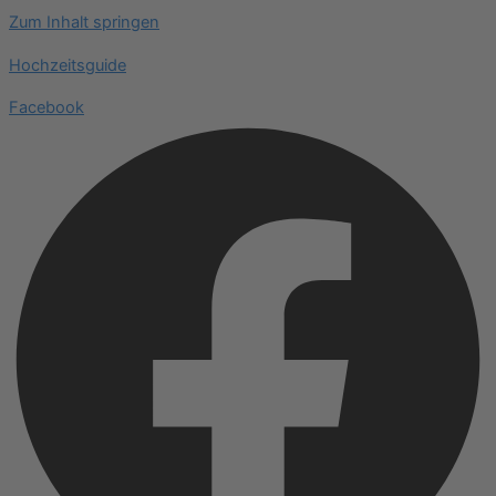
Zum Inhalt springen
Hochzeitsguide
Facebook