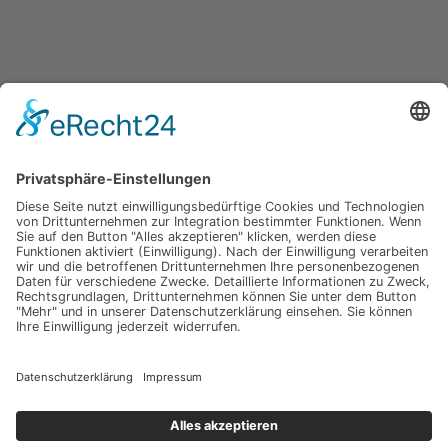
Impressum
Werbung
About
Einsendung
AGB
Datenschutzerklärung
Impressum
Werbung
About
Einsendung
AGB