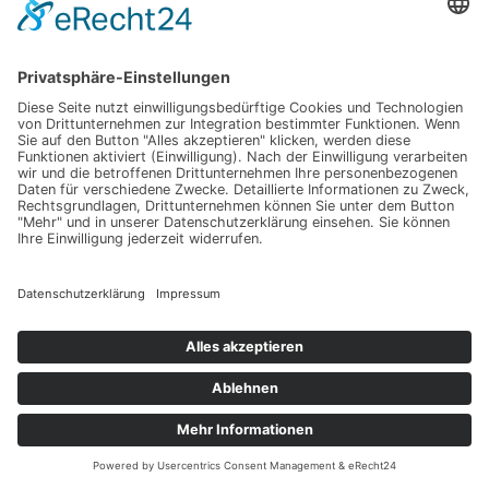
Mehr anzeigen
Hochzeitsguide - Dein Hochzeitsblog
Heiraten in den Weinbergen? Das Ja-Wort direkt an der Küste
geben? Oder doch ab ins romantische Schloss mit