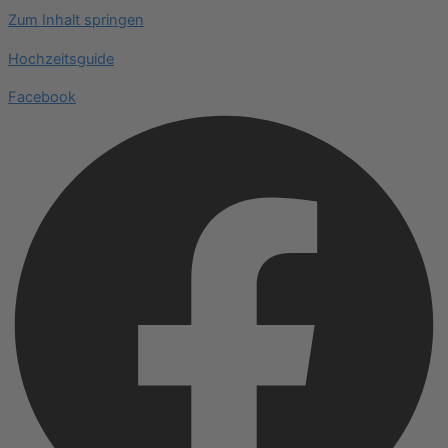
Zum Inhalt springen
Hochzeitsguide
Facebook