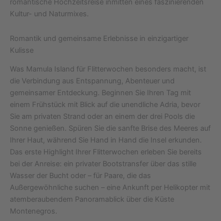
romantische Hochzeitsreise inmitten eines faszinierenden
Kultur- und Naturmixes.
Romantik und gemeinsame Erlebnisse in einzigartiger
Kulisse
Was Mamula Island für Flitterwochen besonders macht, ist
die Verbindung aus Entspannung, Abenteuer und
gemeinsamer Entdeckung. Beginnen Sie Ihren Tag mit
einem Frühstück mit Blick auf die unendliche Adria, bevor
Sie am privaten Strand oder an einem der drei Pools die
Sonne genießen. Spüren Sie die sanfte Brise des Meeres auf
Ihrer Haut, während Sie Hand in Hand die Insel erkunden.
Das erste Highlight Ihrer Flitterwochen erleben Sie bereits
bei der Anreise: ein privater Bootstransfer über das stille
Wasser der Bucht oder – für Paare, die das
Außergewöhnliche suchen – eine Ankunft per Helikopter mit
atemberaubendem Panoramablick über die Küste
Montenegros.