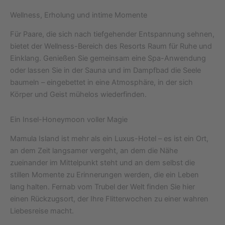
Wellness, Erholung und intime Momente
Für Paare, die sich nach tiefgehender Entspannung sehnen,
bietet der Wellness-Bereich des Resorts Raum für Ruhe und
Einklang. Genießen Sie gemeinsam eine Spa-Anwendung
oder lassen Sie in der Sauna und im Dampfbad die Seele
baumeln – eingebettet in eine Atmosphäre, in der sich
Körper und Geist mühelos wiederfinden.
Ein Insel-Honeymoon voller Magie
Mamula Island ist mehr als ein Luxus-Hotel – es ist ein Ort,
an dem Zeit langsamer vergeht, an dem die Nähe
zueinander im Mittelpunkt steht und an dem selbst die
stillen Momente zu Erinnerungen werden, die ein Leben
lang halten. Fernab vom Trubel der Welt finden Sie hier
einen Rückzugsort, der Ihre Flitterwochen zu einer wahren
Liebesreise macht.