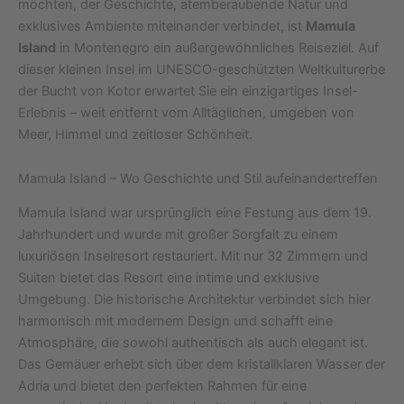
möchten, der Geschichte, atemberaubende Natur und
exklusives Ambiente miteinander verbindet, ist
Mamula
Island
in Montenegro ein außergewöhnliches Reiseziel. Auf
dieser kleinen Insel im UNESCO-geschützten Weltkulturerbe
der Bucht von Kotor erwartet Sie ein einzigartiges Insel-
Erlebnis – weit entfernt vom Alltäglichen, umgeben von
Meer, Himmel und zeitloser Schönheit.
Mamula Island – Wo Geschichte und Stil aufeinandertreffen
Mamula Island war ursprünglich eine Festung aus dem 19.
Jahrhundert und wurde mit großer Sorgfalt zu einem
luxuriösen Inselresort restauriert. Mit nur 32 Zimmern und
Suiten bietet das Resort eine intime und exklusive
Umgebung. Die historische Architektur verbindet sich hier
harmonisch mit modernem Design und schafft eine
Atmosphäre, die sowohl authentisch als auch elegant ist.
Das Gemäuer erhebt sich über dem kristallklaren Wasser der
Adria und bietet den perfekten Rahmen für eine