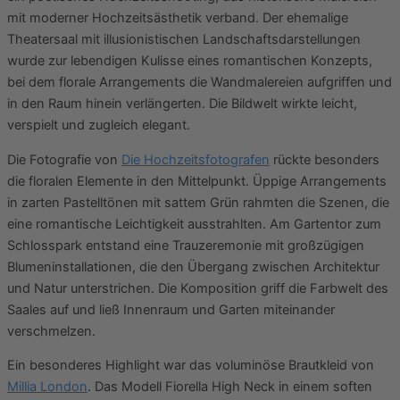
mit moderner Hochzeitsästhetik verband. Der ehemalige
Theatersaal mit illusionistischen Landschaftsdarstellungen
wurde zur lebendigen Kulisse eines romantischen Konzepts,
bei dem florale Arrangements die Wandmalereien aufgriffen und
in den Raum hinein verlängerten. Die Bildwelt wirkte leicht,
verspielt und zugleich elegant.
Die Fotografie von
Die Hochzeitsfotografen
rückte besonders
die floralen Elemente in den Mittelpunkt. Üppige Arrangements
in zarten Pastelltönen mit sattem Grün rahmten die Szenen, die
eine romantische Leichtigkeit ausstrahlten. Am Gartentor zum
Schlosspark entstand eine Trauzeremonie mit großzügigen
Blumeninstallationen, die den Übergang zwischen Architektur
und Natur unterstrichen. Die Komposition griff die Farbwelt des
Saales auf und ließ Innenraum und Garten miteinander
verschmelzen.
Ein besonderes Highlight war das voluminöse Brautkleid von
Millia London
. Das Modell Fiorella High Neck in einem soften