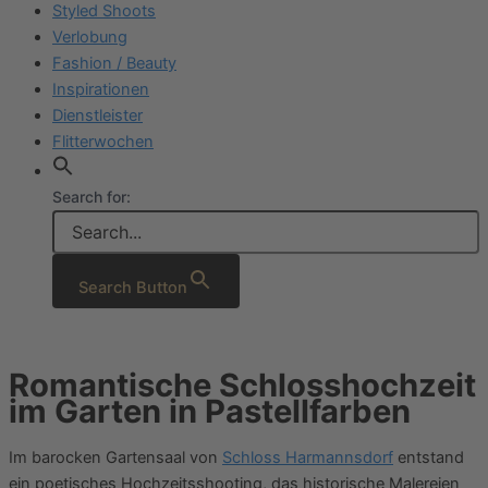
Styled Shoots
Verlobung
Fashion / Beauty
Inspirationen
Dienstleister
Flitterwochen
Search for:
Search Button
Romantische Schlosshochzeit
im Garten in Pastellfarben
Im barocken Gartensaal von
Schloss Harmannsdorf
entstand
ein poetisches Hochzeitsshooting, das historische Malereien