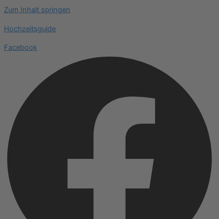
Zum Inhalt springen
Hochzeitsguide
Facebook