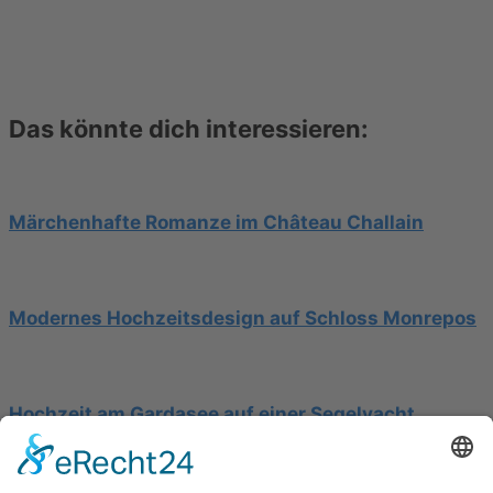
Das könnte dich interessieren:
Märchenhafte Romanze im Château Challain
Modernes Hochzeitsdesign auf Schloss Monrepos
Hochzeit am Gardasee auf einer Segelyacht