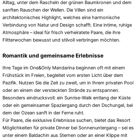
Alltag, unter dem Rascheln der grünen Baumkronen und dem
sanften Rauschen der Wellen. Die Villen sind ein
architektonisches Highlight, welches eine harmonische
Verbindung von Natur und Design schafft. Eine intime, ruhige
Atmosphäre – ideal für frisch verheiratete Paare, die ihre
Flitterwochen bewusst und stilvoll verbringen möchten.
Romantik und gemeinsame Erlebnisse
Ihre Tage im One&Only Mandarina beginnen oft mit einem
Frühstück im Freien, begleitet vom ersten Licht über dem
Pazifik. Nutzen Sie die Zeit zu zweit, um in Ihrem privaten Pool
oder an einem der versteckten Strände zu entspannen.
Besonders eindrucksvoll: ein Sunrise-Walk entlang der Küste
oder ein gemeinsamer Spaziergang durch den Dschungel, bei
dem der Ozean sanft in der Ferne ruht.
Für Paare, die exklusive Erlebnisse suchen, bietet das Resort
Möglichkeiten für private Dinner bei Sonnenuntergang – sei es
unter einem Baldachin aus Sternen oder an einer Klippe mit