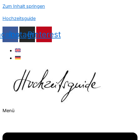
Zum Inhalt springen
Hochzeitsguide
acebook
Instagram
Pinterest
Menü