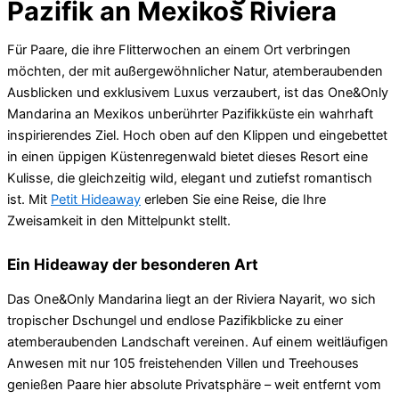
Pazifik an Mexikos Riviera
Für Paare, die ihre Flitterwochen an einem Ort verbringen
möchten, der mit außergewöhnlicher Natur, atemberaubenden
Ausblicken und exklusivem Luxus verzaubert, ist das One&Only
Mandarina an Mexikos unberührter Pazifikküste ein wahrhaft
inspirierendes Ziel. Hoch oben auf den Klippen und eingebettet
in einen üppigen Küstenregenwald bietet dieses Resort eine
Kulisse, die gleichzeitig wild, elegant und zutiefst romantisch
ist. Mit
Petit Hideaway
erleben Sie eine Reise, die Ihre
Zweisamkeit in den Mittelpunkt stellt.
Ein Hideaway der besonderen Art
Das One&Only Mandarina liegt an der Riviera Nayarit, wo sich
tropischer Dschungel und endlose Pazifikblicke zu einer
atemberaubenden Landschaft vereinen. Auf einem weitläufigen
Anwesen mit nur 105 freistehenden Villen und Treehouses
genießen Paare hier absolute Privatsphäre – weit entfernt vom