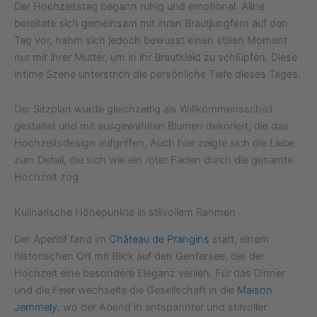
Der Hochzeitstag begann ruhig und emotional. Aline
bereitete sich gemeinsam mit ihren Brautjungfern auf den
Tag vor, nahm sich jedoch bewusst einen stillen Moment
nur mit ihrer Mutter, um in ihr Brautkleid zu schlüpfen. Diese
intime Szene unterstrich die persönliche Tiefe dieses Tages.
Der Sitzplan wurde gleichzeitig als Willkommensschild
gestaltet und mit ausgewählten Blumen dekoriert, die das
Hochzeitsdesign aufgriffen. Auch hier zeigte sich die Liebe
zum Detail, die sich wie ein roter Faden durch die gesamte
Hochzeit zog.
Kulinarische Höhepunkte in stilvollem Rahmen
Der Aperitif fand im
Château de Prangins
statt, einem
historischen Ort mit Blick auf den Genfersee, der der
Hochzeit eine besondere Eleganz verlieh. Für das Dinner
und die Feier wechselte die Gesellschaft in die
Maison
Jemmely
, wo der Abend in entspannter und stilvoller