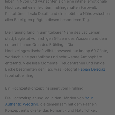
leben in Nyon und wünschten sich eine intime, emotionale
Hochzeit mit einer leichten, frühlingshaften Farbwelt.
Pastelltöne, florale Details und eine spürbare Nähe zwischen
allen Beteiligten prägten diesen besonderen Tag.
Die Trauung fand in unmittelbarer Nähe des Lac Léman
statt, begleitet vom ruhigen Glitzern des Wassers und dem
ersten frischen Grün des Frühlings. Die
Hochzeitsgesellschaft zählte bewusst nur knapp 60 Gäste,
wodurch eine persönliche und sehr warme Atmosphäre
entstand. Viele leise Momente, Freudentränen und innige
Blicke bestimmten den Tag, was Fotograf
Fabian Delétraz
fabelhaft einfing.
Ein Hochzeitskonzept inspiriert vom Frühling
Die Hochzeitsplanung lag in den Händen von
Your
Authentic Wedding
, die gemeinsam mit dem Paar ein
Konzept entwickelte, das Romantik und Natürlichkeit