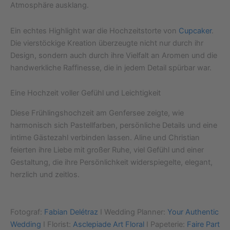
Atmosphäre ausklang.
Ein echtes Highlight war die Hochzeitstorte von
Cupcaker
.
Die vierstöckige Kreation überzeugte nicht nur durch ihr
Design, sondern auch durch ihre Vielfalt an Aromen und die
handwerkliche Raffinesse, die in jedem Detail spürbar war.
Eine Hochzeit voller Gefühl und Leichtigkeit
Diese Frühlingshochzeit am Genfersee zeigte, wie
harmonisch sich Pastellfarben, persönliche Details und eine
intime Gästezahl verbinden lassen. Aline und Christian
feierten ihre Liebe mit großer Ruhe, viel Gefühl und einer
Gestaltung, die ihre Persönlichkeit widerspiegelte, elegant,
herzlich und zeitlos.
Fotograf:
Fabian Delétraz
I Wedding Planner:
Your Authentic
Wedding
I Florist:
Asclepiade Art Floral
I Papeterie:
Faire Part