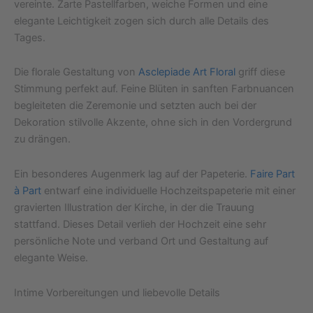
vereinte. Zarte Pastellfarben, weiche Formen und eine
elegante Leichtigkeit zogen sich durch alle Details des
Tages.
Die florale Gestaltung von
Asclepiade Art Floral
griff diese
Stimmung perfekt auf. Feine Blüten in sanften Farbnuancen
begleiteten die Zeremonie und setzten auch bei der
Dekoration stilvolle Akzente, ohne sich in den Vordergrund
zu drängen.
Ein besonderes Augenmerk lag auf der Papeterie.
Faire Part
à Part
entwarf eine individuelle Hochzeitspapeterie mit einer
gravierten Illustration der Kirche, in der die Trauung
stattfand. Dieses Detail verlieh der Hochzeit eine sehr
persönliche Note und verband Ort und Gestaltung auf
elegante Weise.
Intime Vorbereitungen und liebevolle Details