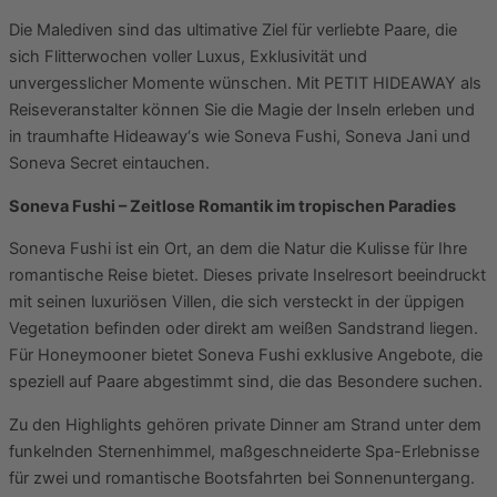
Die Malediven sind das ultimative Ziel für verliebte Paare, die
sich Flitterwochen voller Luxus, Exklusivität und
unvergesslicher Momente wünschen. Mit PETIT HIDEAWAY als
Reiseveranstalter können Sie die Magie der Inseln erleben und
in traumhafte Hideaway‘s wie Soneva Fushi, Soneva Jani und
Soneva Secret eintauchen.
Soneva Fushi – Zeitlose Romantik im tropischen Paradies
Soneva Fushi ist ein Ort, an dem die Natur die Kulisse für Ihre
romantische Reise bietet. Dieses private Inselresort beeindruckt
mit seinen luxuriösen Villen, die sich versteckt in der üppigen
Vegetation befinden oder direkt am weißen Sandstrand liegen.
Für Honeymooner bietet Soneva Fushi exklusive Angebote, die
speziell auf Paare abgestimmt sind, die das Besondere suchen.
Zu den Highlights gehören private Dinner am Strand unter dem
funkelnden Sternenhimmel, maßgeschneiderte Spa-Erlebnisse
für zwei und romantische Bootsfahrten bei Sonnenuntergang.