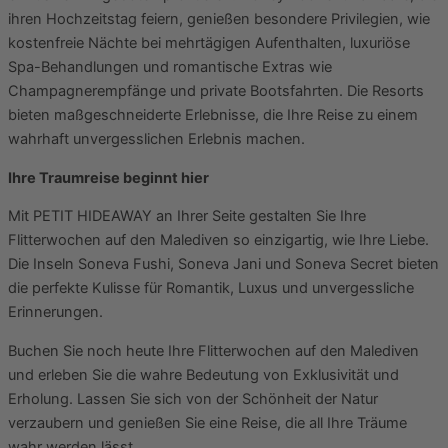
ihren Hochzeitstag feiern, genießen besondere Privilegien, wie
kostenfreie Nächte bei mehrtägigen Aufenthalten, luxuriöse
Spa-Behandlungen und romantische Extras wie
Champagnerempfänge und private Bootsfahrten. Die Resorts
bieten maßgeschneiderte Erlebnisse, die Ihre Reise zu einem
wahrhaft unvergesslichen Erlebnis machen.
Ihre Traumreise beginnt hier
Mit PETIT HIDEAWAY an Ihrer Seite gestalten Sie Ihre
Flitterwochen auf den Malediven so einzigartig, wie Ihre Liebe.
Die Inseln Soneva Fushi, Soneva Jani und Soneva Secret bieten
die perfekte Kulisse für Romantik, Luxus und unvergessliche
Erinnerungen.
Buchen Sie noch heute Ihre Flitterwochen auf den Malediven
und erleben Sie die wahre Bedeutung von Exklusivität und
Erholung. Lassen Sie sich von der Schönheit der Natur
verzaubern und genießen Sie eine Reise, die all Ihre Träume
wahr werden lässt.