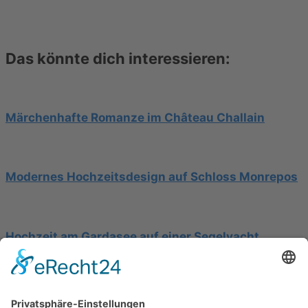
Das könnte dich interessieren:
Märchenhafte Romanze im Château Challain
Modernes Hochzeitsdesign auf Schloss Monrepos
Hochzeit am Gardasee auf einer Segelyacht
Impressum