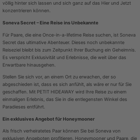
völlig hinter sich lassen und sich ganz auf das Hier und Jetzt
konzentrieren können.
Soneva Secret – Eine Reise ins Unbekannte
Für Paare, die eine Once-in-a-lifetime Reise suchen, ist Soneva
Secret das ultimative Abenteuer. Dieses noch unbekannte
Reiseziel bleibt bis zum Zeitpunkt Ihrer Buchung ein Geheimnis.
Es verspricht Exklusivität und Erlebnisse, die weit über das
Erwartbare hinausgehen.
Stellen Sie sich vor, an einem Ort zu erwachen, der so
abgeschieden ist, dass es sich anfühlt, als wäre er nur für Sie
geschaffen. Mit PETIT HIDEAWAY wird Ihre Reise zu einem
einmaligen Erlebnis, das Sie in die entlegensten Winkel des
Paradieses entführt.
Ein exklusives Angebot für Honeymooner
Als frisch verheiratetes Paar können Sie bei Soneva von
exklusiven Angeboten profitieren. Honeymooner und Paare, die