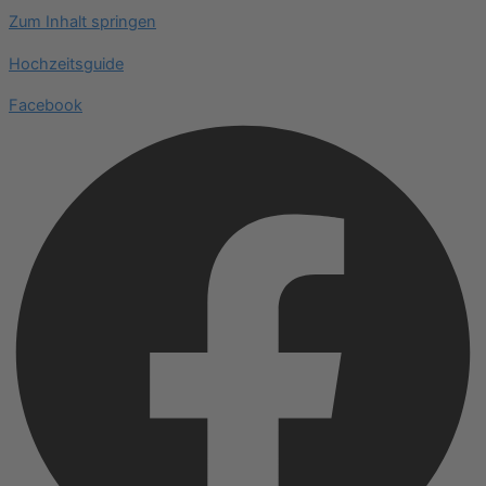
Zum Inhalt springen
Hochzeitsguide
Facebook