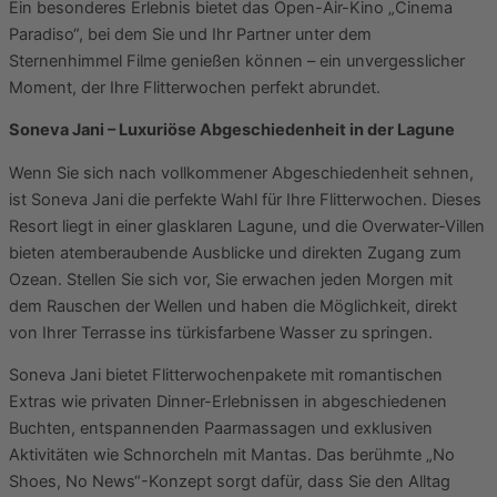
Ein besonderes Erlebnis bietet das Open-Air-Kino „Cinema
Paradiso“, bei dem Sie und Ihr Partner unter dem
Sternenhimmel Filme genießen können – ein unvergesslicher
Moment, der Ihre Flitterwochen perfekt abrundet.
Soneva Jani – Luxuriöse Abgeschiedenheit in der Lagune
Wenn Sie sich nach vollkommener Abgeschiedenheit sehnen,
ist Soneva Jani die perfekte Wahl für Ihre Flitterwochen. Dieses
Resort liegt in einer glasklaren Lagune, und die Overwater-Villen
bieten atemberaubende Ausblicke und direkten Zugang zum
Ozean. Stellen Sie sich vor, Sie erwachen jeden Morgen mit
dem Rauschen der Wellen und haben die Möglichkeit, direkt
von Ihrer Terrasse ins türkisfarbene Wasser zu springen.
Soneva Jani bietet Flitterwochenpakete mit romantischen
Extras wie privaten Dinner-Erlebnissen in abgeschiedenen
Buchten, entspannenden Paarmassagen und exklusiven
Aktivitäten wie Schnorcheln mit Mantas. Das berühmte „No
Shoes, No News“-Konzept sorgt dafür, dass Sie den Alltag