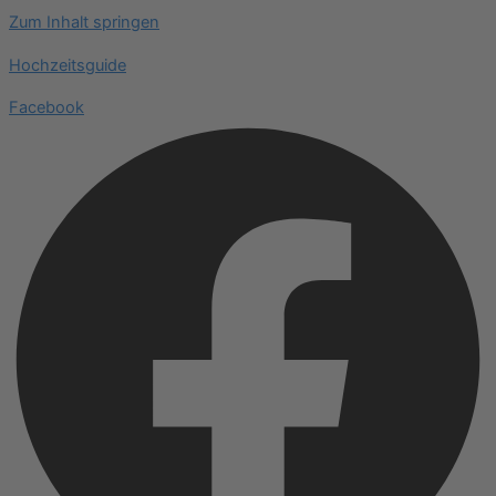
Zum Inhalt springen
Hochzeitsguide
Facebook