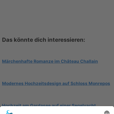
Das könnte dich interessieren:
Märchenhafte Romanze im Château Challain
Modernes Hochzeitsdesign auf Schloss Monrepos
Hochzeit am Gardasee auf einer Segelyacht