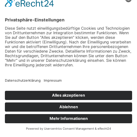
Impressum
Werbung
About
Einsendung
AGB
Datenschutzerklärung
Impressum
Werbung
About
Einsendung
AGB
Datenschutzerklärung
© Hochzeitsguide 2011-2026