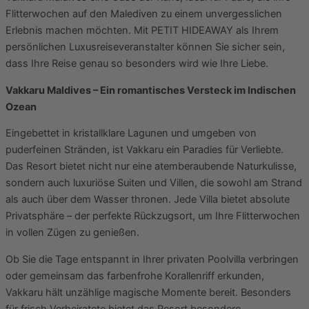
Flitterwochen auf den Malediven zu einem unvergesslichen
Erlebnis machen möchten. Mit PETIT HIDEAWAY als Ihrem
persönlichen Luxusreiseveranstalter können Sie sicher sein,
dass Ihre Reise genau so besonders wird wie Ihre Liebe.
Vakkaru Maldives – Ein romantisches Versteck im Indischen
Ozean
Eingebettet in kristallklare Lagunen und umgeben von
puderfeinen Stränden, ist Vakkaru ein Paradies für Verliebte.
Das Resort bietet nicht nur eine atemberaubende Naturkulisse,
sondern auch luxuriöse Suiten und Villen, die sowohl am Strand
als auch über dem Wasser thronen. Jede Villa bietet absolute
Privatsphäre – der perfekte Rückzugsort, um Ihre Flitterwochen
in vollen Zügen zu genießen.
Ob Sie die Tage entspannt in Ihrer privaten Poolvilla verbringen
oder gemeinsam das farbenfrohe Korallenriff erkunden,
Vakkaru hält unzählige magische Momente bereit. Besonders