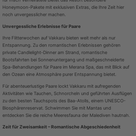
für frisch Verheiratete bietet das Resort besondere
Honeymoon-Pakete mit exklusiven Extras, die Ihre Zeit hier
noch unvergesslicher machen.
Unvergessliche Erlebnisse für Paare
Ihre Flitterwochen auf Vakkaru bieten weit mehr als nur
Entspannung. Zu den romantischen Erlebnissen gehören
private Candlelight-Dinner am Strand, romantische
Bootsfahrten bei Sonnenuntergang und maßgeschneiderte
Spa-Behandlungen für Paare im Merana Spa, das mit Blick auf
den Ozean eine Atmosphäre purer Entspannung bietet.
Für abenteuerlustige Paare lockt Vakkaru mit aufregenden
Aktivitäten wie Tauchen, Schnorcheln und geführten Ausflügen
zu den besten Tauchspots des Baa-Atolls, einem UNESCO-
Biosphärenreservat. Schwimmen Sie mit Mantas und
entdecken Sie die reiche Meeresfauna der Malediven hautnah.
Zeit für Zweisamkeit – Romantische Abgeschiedenheit