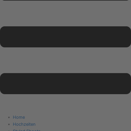
Home
Hochzeiten