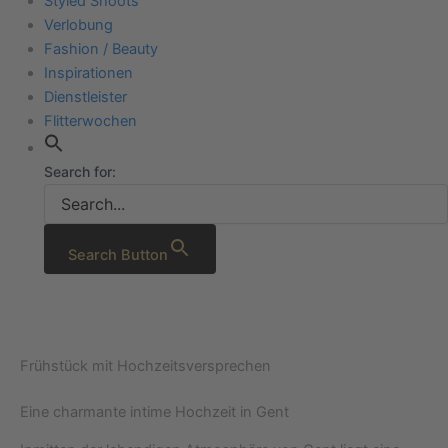
Styled Shoots
Verlobung
Fashion / Beauty
Inspirationen
Dienstleister
Flitterwochen
Search for:
Search Button
Frühstück mit Hochzeitsversprechen
Eine charmante intime Hochzeit in Gent