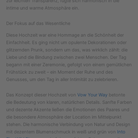
zur leichten Transparenz, fügte sich harmonisch in die
intime und warme Atmosphäre ein.
Der Fokus auf das Wesentliche
Diese Hochzeit war eine Hommage an die Schönheit der
Einfachheit. Es ging nicht um opulente Dekorationen oder
glitzernden Prunk, sondern um das, was wirklich zählt: die
Liebe und die Bindung zwischen zwei Menschen. Der Tag
begann mit einer Zeremonie, gefolgt von einem gemütlichen
Frühstück zu zweit – ein Moment der Ruhe und des
Genusses, um den Tag in aller Intimität zu zelebrieren.
Das Konzept dieser Hochzeit von
Vow Your Way
betonte
die Bedeutung von klaren, natürlichen Details. Sanfte Farben
und dezente Akzente ließen die Emotionen des Paares und
die besondere Atmosphäre der Location im Mittelpunkt
stehen. Die harmonische Verbindung von Natur und Design
mit dezentem Blumenschmuck in weiß und grün von
Into