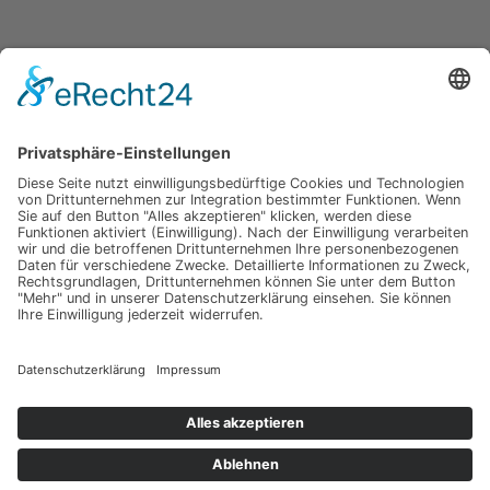
Impressum
Werbung
About
Einsendung
AGB
Datenschutzerklärung
Impressum
Werbung
About
Einsendung
AGB
Datenschutzerklärung