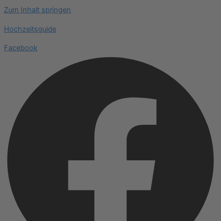
Zum Inhalt springen
Hochzeitsguide
Facebook