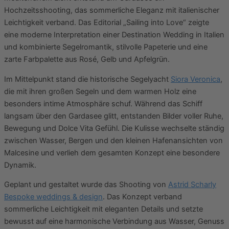
Hochzeitsshooting, das sommerliche Eleganz mit italienischer
Leichtigkeit verband. Das Editorial „Sailing into Love“ zeigte
eine moderne Interpretation einer Destination Wedding in Italien
und kombinierte Segelromantik, stilvolle Papeterie und eine
zarte Farbpalette aus Rosé, Gelb und Apfelgrün.
Im Mittelpunkt stand die historische Segelyacht
Siora Veronica
,
die mit ihren großen Segeln und dem warmen Holz eine
besonders intime Atmosphäre schuf. Während das Schiff
langsam über den Gardasee glitt, entstanden Bilder voller Ruhe,
Bewegung und Dolce Vita Gefühl. Die Kulisse wechselte ständig
zwischen Wasser, Bergen und den kleinen Hafenansichten von
Malcesine und verlieh dem gesamten Konzept eine besondere
Dynamik.
Geplant und gestaltet wurde das Shooting von
Astrid Scharly
Bespoke weddings & design
. Das Konzept verband
sommerliche Leichtigkeit mit eleganten Details und setzte
bewusst auf eine harmonische Verbindung aus Wasser, Genuss