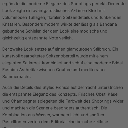
ergänzte die moderne Eleganz des Shootings perfekt. Der erste
Look zeigte ein avantgardistisches A-Linien Kleid mit
voluminösen Tülllagen, floralen Spitzendetails und funkelnden
Kristallen. Besonders modern wirkte der lässig als Bandana
gebundene Schleier, der dem Look eine modische und
gleichzeitig entspannte Note verlieh.
Der zweite Look setzte auf einen glamourösen Stilbruch. Ein
kunstvoll gearbeitetes Spitzenoberteil wurde mit einem
eleganten Satinrock kombiniert und schuf eine moderne Bridal
Fashion Ästhetik zwischen Couture und mediterraner
Sommernacht.
Auch die Details des Styled Picnics auf der Yacht unterstrichen
die entspannte Eleganz des Konzepts. Frisches Obst, Käse
und Champagner spiegelten die Farbwelt des Shootings wider
und machten die Szenerie besonders authentisch. Die
Kombination aus Wasser, warmem Licht und sanften
Pastelltönen verlieh dem Editorial eine beinahe zeitlose