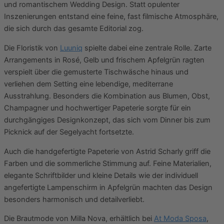
und romantischem Wedding Design. Statt opulenter
Inszenierungen entstand eine feine, fast filmische Atmosphäre,
die sich durch das gesamte Editorial zog.
Die Floristik von
Luuniq
spielte dabei eine zentrale Rolle. Zarte
Arrangements in Rosé, Gelb und frischem Apfelgrün ragten
verspielt über die gemusterte Tischwäsche hinaus und
verliehen dem Setting eine lebendige, mediterrane
Ausstrahlung. Besonders die Kombination aus Blumen, Obst,
Champagner und hochwertiger Papeterie sorgte für ein
durchgängiges Designkonzept, das sich vom Dinner bis zum
Picknick auf der Segelyacht fortsetzte.
Auch die handgefertigte Papeterie von Astrid Scharly griff die
Farben und die sommerliche Stimmung auf. Feine Materialien,
elegante Schriftbilder und kleine Details wie der individuell
angefertigte Lampenschirm in Apfelgrün machten das Design
besonders harmonisch und detailverliebt.
Die Brautmode von Milla Nova, erhältlich bei
At Moda Sposa
,