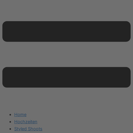
Home
Hochzeiten
Styled Shoots