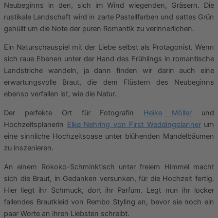
Neubeginns in den, sich im Wind wiegenden, Gräsern. Die
rustikale Landschaft wird in zarte Pastellfarben und sattes Grün
gehüllt um die Note der puren Romantik zu verinnerlichen.
Ein Naturschauspiel mit der Liebe selbst als Protagonist. Wenn
sich raue Ebenen unter der Hand des Frühlings in romantische
Landstriche wandeln, ja dann finden wir darin auch eine
erwartungsvolle Braut, die dem Flüstern des Neubeginns
ebenso verfallen ist, wie die Natur.
Der perfekte Ort für Fotografin
Heike Möller
und
Hochzeitsplanerin
Elke Nehring von First Weddingplanner
um
eine sinnliche Hochzeitsoase unter blühenden Mandelbäumen
zu inszenieren.
An einem Rokoko-Schminktisch unter freiem Himmel macht
sich die Braut, in Gedanken versunken, für die Hochzeit fertig.
Hier liegt ihr Schmuck, dort ihr Parfum. Legt nun ihr locker
fallendes Brautkleid von Rembo Styling an, bevor sie noch ein
paar Worte an ihren Liebsten schreibt.