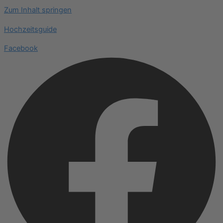
Zum Inhalt springen
Hochzeitsguide
Facebook