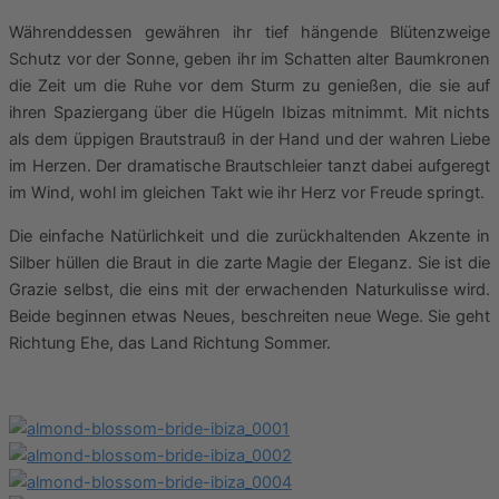
Währenddessen gewähren ihr tief hängende Blütenzweige
Schutz vor der Sonne, geben ihr im Schatten alter Baumkronen
die Zeit um die Ruhe vor dem Sturm zu genießen, die sie auf
ihren Spaziergang über die Hügeln Ibizas mitnimmt. Mit nichts
als dem üppigen Brautstrauß in der Hand und der wahren Liebe
im Herzen. Der dramatische Brautschleier tanzt dabei aufgeregt
im Wind, wohl im gleichen Takt wie ihr Herz vor Freude springt.
Die einfache Natürlichkeit und die zurückhaltenden Akzente in
Silber hüllen die Braut in die zarte Magie der Eleganz. Sie ist die
Grazie selbst, die eins mit der erwachenden Naturkulisse wird.
Beide beginnen etwas Neues, beschreiten neue Wege. Sie geht
Richtung Ehe, das Land Richtung Sommer.