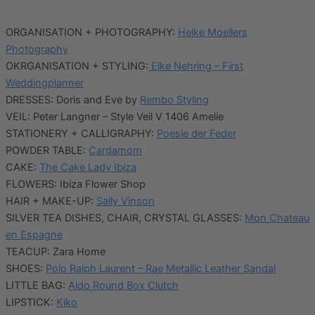
ORGANISATION + PHOTOGRAPHY:
Heike Moellers
Photography
OKRGANISATION + STYLING:
Elke Nehring – First
Weddingplanner
DRESSES: Doris and Eve by
Rembo Styling
VEIL: Peter Langner – Style Veil V 1406 Amelie
STATIONERY + CALLIGRAPHY:
Poesie der Feder
POWDER TABLE:
Cardamom
CAKE:
The Cake Lady Ibiza
FLOWERS: Ibiza Flower Shop
HAIR + MAKE-UP:
Sally Vinson
SILVER TEA DISHES, CHAIR, CRYSTAL GLASSES:
Mon Chateau
en Espagne
TEACUP: Zara Home
SHOES:
Polo Ralph Laurent – Rae Metallic Leather Sandal
LITTLE BAG:
Aldo Round Box Clutch
LIPSTICK:
Kiko