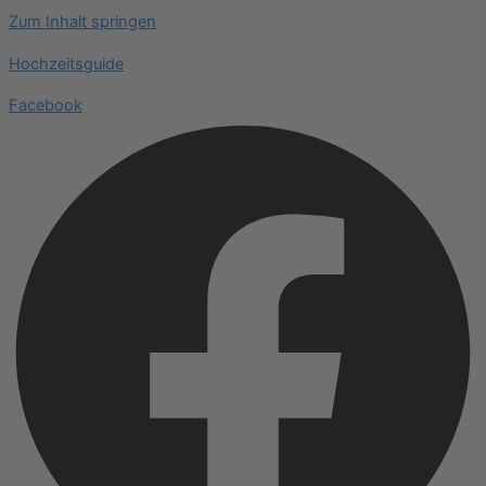
Zum Inhalt springen
Hochzeitsguide
Facebook