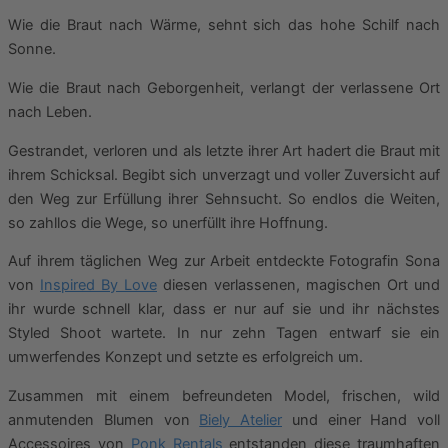
Wie die Braut nach Wärme, sehnt sich das hohe Schilf nach
Sonne.
Wie die Braut nach Geborgenheit, verlangt der verlassene Ort
nach Leben.
Gestrandet, verloren und als letzte ihrer Art hadert die Braut mit
ihrem Schicksal. Begibt sich unverzagt und voller Zuversicht auf
den Weg zur Erfüllung ihrer Sehnsucht. So endlos die Weiten,
so zahllos die Wege, so unerfüllt ihre Hoffnung.
Auf ihrem täglichen Weg zur Arbeit entdeckte Fotografin Sona
von
Inspired By Love
diesen verlassenen, magischen Ort und
ihr wurde schnell klar, dass er nur auf sie und ihr nächstes
Styled Shoot wartete. In nur zehn Tagen entwarf sie ein
umwerfendes Konzept und setzte es erfolgreich um.
Zusammen mit einem befreundeten Model, frischen, wild
anmutenden Blumen von
Biely Atelier
und einer Hand voll
Accessoires von
Ponk Rentals
entstanden diese traumhaften