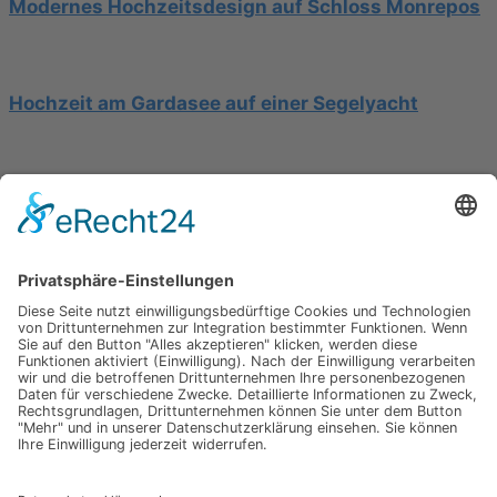
Modernes Hochzeitsdesign auf Schloss Monrepos
Hochzeit am Gardasee auf einer Segelyacht
Mediterrane Hochzeit unter Mimosen
Impressum
Werbung
About
Einsendung
AGB
Datenschutzerklärung
Impressum