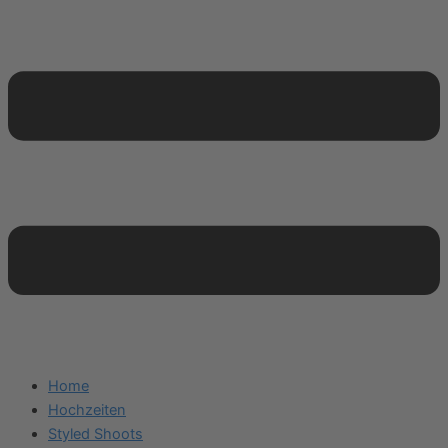
Home
Hochzeiten
Styled Shoots