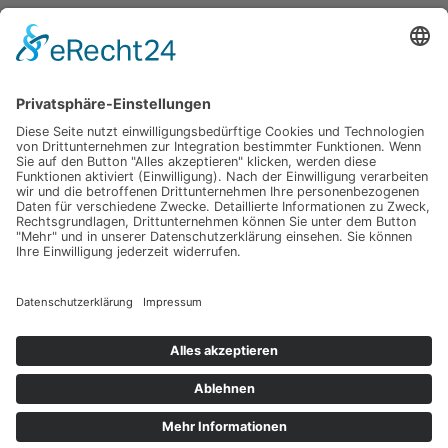
Mediterrane Hochzeit unter Mimosen
Impressum
Werbung
About
Einsendung
AGB
Datenschutzerklärung
Impressum
Werbung
About
Einsendung
AGB
Datenschutzerklärung