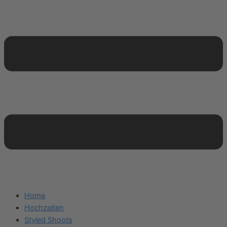
Home
Hochzeiten
Styled Shoots