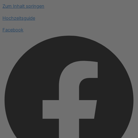
Zum Inhalt springen
Hochzeitsguide
Facebook