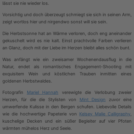
lässt sie nie wieder los.
Vorsichtig und doch überzeugt schmiegt sie sich in seinen Arm,
zeigt wortlos hier und nirgendwo sonst will sie sein.
Die Herbstsonne hat an Wärme verloren, doch eng aneinander
gekuschelt wird es nie kalt. Einst prachtvolle Farben verlieren
an Glanz, doch mit der Liebe im Herzen bleibt alles schön bunt.
Was anfängt wie ein zweisamer Wochenendausflug in die
Natur, endet als romantisches Engagement-Shooting mit
exquisitem Wein und köstlichen Trauben inmitten eines
goldenen Herbstwaldes.
Fotografin
Mariel Hannah
verewigte die Verlobung zweier
Herzen, für die die Stylisten von
Mint Design
zuvor eine
umwerfende Kulisse in den Bergen schufen. Liebevolle Details
wie die hochwertige Papeterie von
Kelsey Malie Calligraphy
,
kuschelige Decken und ein süßer Begleiter auf vier Pfoten
wärmten mühelos Herz und Seele.