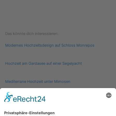
Das könnte dich interessieren:
Modernes Hochzeitsdesign auf Schloss Monrepos
Hochzeit am Gardasee auf einer Segelyacht
Mediterrane Hochzeit unter Mimosen
Impressum
Werbung
About