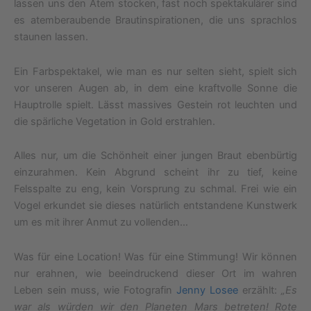
lassen uns den Atem stocken, fast noch spektakulärer sind
es atemberaubende Brautinspirationen, die uns sprachlos
staunen lassen.
Ein Farbspektakel, wie man es nur selten sieht, spielt sich
vor unseren Augen ab, in dem eine kraftvolle Sonne die
Hauptrolle spielt. Lässt massives Gestein rot leuchten und
die spärliche Vegetation in Gold erstrahlen.
Alles nur, um die Schönheit einer jungen Braut ebenbürtig
einzurahmen. Kein Abgrund scheint ihr zu tief, keine
Felsspalte zu eng, kein Vorsprung zu schmal. Frei wie ein
Vogel erkundet sie dieses natürlich entstandene Kunstwerk
um es mit ihrer Anmut zu vollenden…
Was für eine Location! Was für eine Stimmung! Wir können
nur erahnen, wie beeindruckend dieser Ort im wahren
Leben sein muss, wie Fotografin
Jenny Losee
erzählt:
„Es
war als würden wir den Planeten Mars betreten! Rote