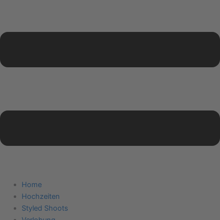
Home
Hochzeiten
Styled Shoots
Verlobung