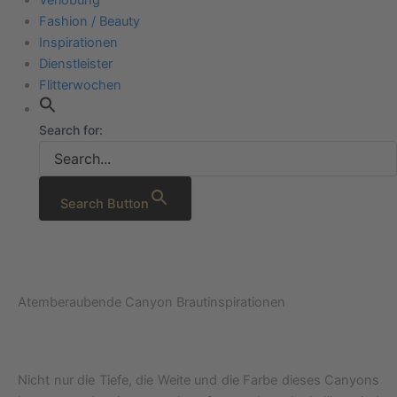
Fashion / Beauty
Inspirationen
Dienstleister
Flitterwochen
Search for:
Search Button
Atemberaubende Canyon Brautinspirationen
Nicht nur die Tiefe, die Weite und die Farbe dieses Canyons