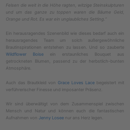
Felsen die weit in die Höhe ragten, witzige Steinskulpturen
und um das ganze zu toppen waren die Bäume Geld,
Orange und Rot. Es war ein unglaubliches Setting.“
Ein herausragendes Szenenbild wie dieses bedarf auch ein
herausragendes Team um solch außergewöhnliche
Brautinspirationen entstehen zu lassen. Und so zauberte
Wildflower Boise
ein erstaunliches Bouquet aus
getrockneten Blumen, passend zu der herbstlich-bunten
Atmosphäre.
Auch das Brautkleid von
Grace Loves Lace
begeistert mit
verführerischer Finesse und imposanter Präsenz.
Wir sind überwältigt von dem Zusammenspiel zwischen
Mensch und Natur und können euch die fantastischen
Aufnahmen von
Jenny Losee
nur ans Herz legen.