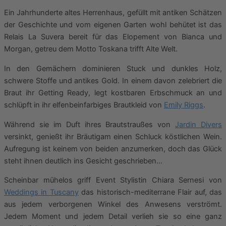
Ein Jahrhunderte altes Herrenhaus, gefüllt mit antiken Schätzen
der Geschichte und vom eigenen Garten wohl behütet ist das
Relais La Suvera bereit für das Elopement von Bianca und
Morgan, getreu dem Motto Toskana trifft Alte Welt.
In den Gemächern dominieren Stuck und dunkles Holz,
schwere Stoffe und antikes Gold. In einem davon zelebriert die
Braut ihr Getting Ready, legt kostbaren Erbschmuck an und
schlüpft in ihr elfenbeinfarbiges Brautkleid von
Emily Riggs
.
Während sie im Duft ihres Brautstraußes von
Jardin Divers
versinkt, genießt ihr Bräutigam einen Schluck köstlichen Wein.
Aufregung ist keinem von beiden anzumerken, doch das Glück
steht ihnen deutlich ins Gesicht geschrieben…
Scheinbar mühelos griff Event Stylistin Chiara Sernesi von
Weddings in Tuscany
das historisch-mediterrane Flair auf, das
aus jedem verborgenen Winkel des Anwesens verströmt.
Jedem Moment und jedem Detail verlieh sie so eine ganz