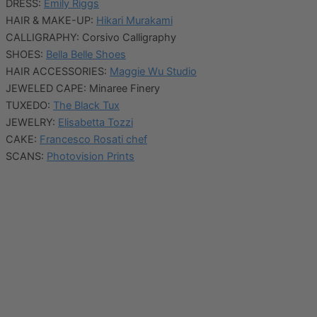
DRESS:
Emily Riggs
HAIR & MAKE-UP:
Hikari Murakami
CALLIGRAPHY: Corsivo Calligraphy
SHOES:
Bella Belle Shoes
HAIR ACCESSORIES:
Maggie Wu Studio
JEWELED CAPE: Minaree Finery
TUXEDO:
The Black Tux
JEWELRY:
Elisabetta Tozzi
CAKE:
Francesco Rosati chef
SCANS:
Photovision Prints