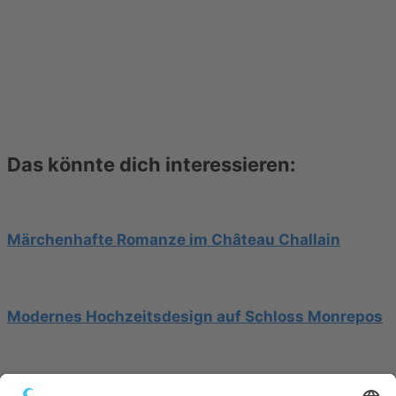
Das könnte dich interessieren:
Märchenhafte Romanze im Château Challain
Modernes Hochzeitsdesign auf Schloss Monrepos
Hochzeit am Gardasee auf einer Segelyacht