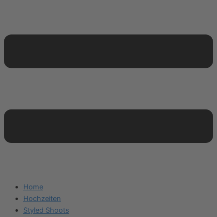
Home
Hochzeiten
Styled Shoots