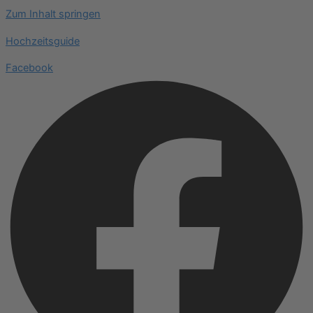
Zum Inhalt springen
Hochzeitsguide
Facebook