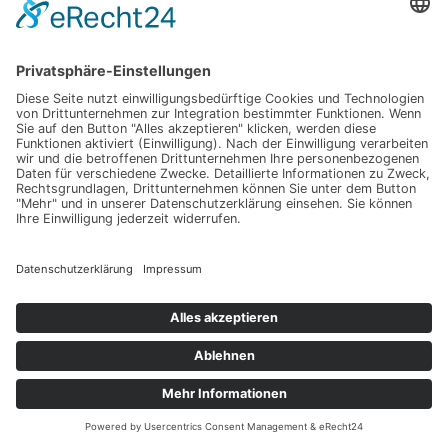
Impressum
Werbung
About
Einsendung
AGB
Datenschutzerklärung
Impressum
Werbung
About
Einsendung
AGB
Datenschutzerklärung