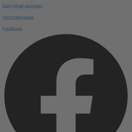
Zum Inhalt springen
Hochzeitsguide
Facebook