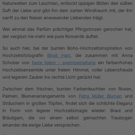
Naturwelten zum Leuchten, entlockt üppigen Blüten den süßen
Duft der Liebe und gibt ihn dem zarten Windhauch mit, der ihn
sanft zu den Nasen anwesender Liebenden trägt.
Wer einmal das Parfüm prächtiger Pfingstrosen gerochen hat,
der vergisst nie mehr wie pure Romantik duftet.
So auch hier, bei der bunten Boho-Hochzeitsinspiration von
Hochzeitsfotografin
Birgit Hart
, die zusammen mit Anna
Schober von
feste feiern – eventgestaltung
ein farbenfrohes
Hochzeitsensemble unter freiem Himmel, voller Lebensfreude
und legerem Zauber ins rechte Licht gerückt hat.
Zwischen dem frischen, bunten Farbenleuchten von Rosen,
Palmen, Blumenarrangements von
Petra Müller Blumen
und
Sträuchern in großen Töpfen, findet sich die schlichte Eleganz
in Form von legerer Hochzeitsmagie wieder: Braut und
Bräutigam, die vor einem selbst gemachten Traubogen
einander die ewige Liebe versprechen.