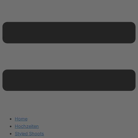
Home
Hochzeiten
Styled Shoots