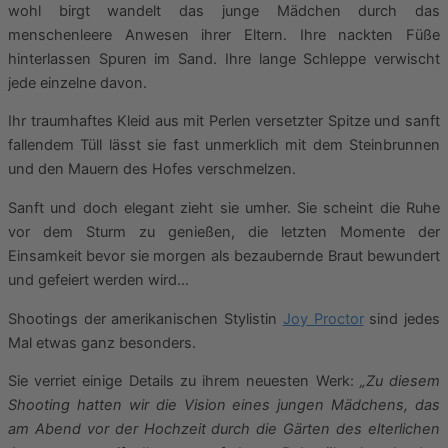
wohl birgt wandelt das junge Mädchen durch das
menschenleere Anwesen ihrer Eltern. Ihre nackten Füße
hinterlassen Spuren im Sand. Ihre lange Schleppe verwischt
jede einzelne davon.
Ihr traumhaftes Kleid aus mit Perlen versetzter Spitze und sanft
fallendem Tüll lässt sie fast unmerklich mit dem Steinbrunnen
und den Mauern des Hofes verschmelzen.
Sanft und doch elegant zieht sie umher. Sie scheint die Ruhe
vor dem Sturm zu genießen, die letzten Momente der
Einsamkeit bevor sie morgen als bezaubernde Braut bewundert
und gefeiert werden wird…
Shootings der amerikanischen Stylistin
Joy Proctor
sind jedes
Mal etwas ganz besonders.
Sie verriet einige Details zu ihrem neuesten Werk:
„Zu diesem
Shooting hatten wir die Vision eines jungen Mädchens, das
am Abend vor der Hochzeit durch die Gärten des elterlichen