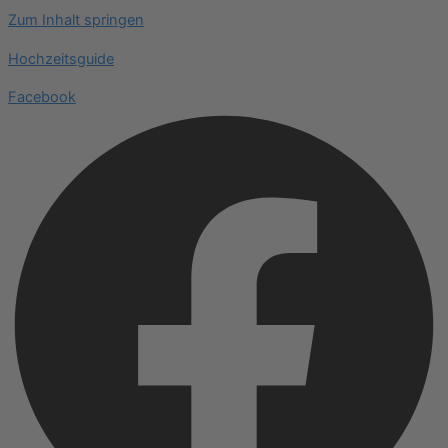
Zum Inhalt springen
Hochzeitsguide
Facebook