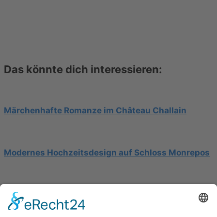
Das könnte dich interessieren:
Märchenhafte Romanze im Château Challain
Modernes Hochzeitsdesign auf Schloss Monrepos
Hochzeit am Gardasee auf einer Segelyacht