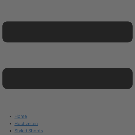
Home
Hochzeiten
Styled Shoots