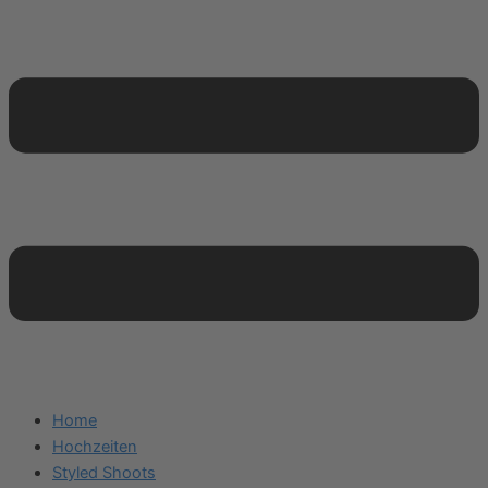
Home
Hochzeiten
Styled Shoots