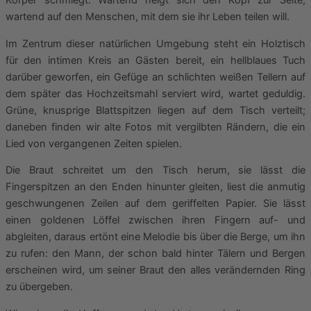
Körper schmiegt. Wartend neigt sich den Kopf zur Seite;
wartend auf den Menschen, mit dem sie ihr Leben teilen will.
Im Zentrum dieser natürlichen Umgebung steht ein Holztisch
für den intimen Kreis an Gästen bereit, ein hellblaues Tuch
darüber geworfen, ein Gefüge an schlichten weißen Tellern auf
dem später das Hochzeitsmahl serviert wird, wartet geduldig.
Grüne, knusprige Blattspitzen liegen auf dem Tisch verteilt;
daneben finden wir alte Fotos mit vergilbten Rändern, die ein
Lied von vergangenen Zeiten spielen.
Die Braut schreitet um den Tisch herum, sie lässt die
Fingerspitzen an den Enden hinunter gleiten, liest die anmutig
geschwungenen Zeilen auf dem geriffelten Papier. Sie lässt
einen goldenen Löffel zwischen ihren Fingern auf- und
abgleiten, daraus ertönt eine Melodie bis über die Berge, um ihn
zu rufen: den Mann, der schon bald hinter Tälern und Bergen
erscheinen wird, um seiner Braut den alles verändernden Ring
zu übergeben.