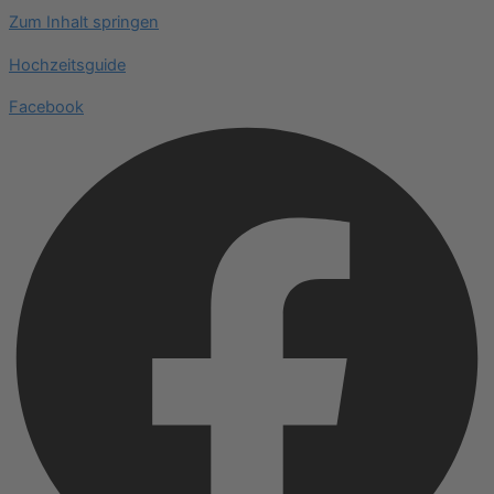
Zum Inhalt springen
Hochzeitsguide
Facebook