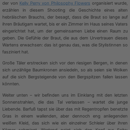
der von
Kelly Perry von Philosophy Flowers
organisiert wurde,
erzählen in diesem Shooting die Geschichte eines alten
hebräischen Brauchs, der besagt, dass die Braut so lange auf
ihren Bräutigam wartet, bis er ein Zimmer im Haus seines Vaters
eingerichtet hat, um der gemeinsamen Liebe einen Raum zu
geben. Die Gefühle der Braut, die aus dem Urvertrauen dieses
Wartens erwachsen: das ist genau das, was die Stylistinnen so
fasziniert hat.
Große Täler erstrecken sich vor den riesigen Bergen, in denen
sich unzählige Baumkronen ansiedeln, so als seien sie Wolken
auf die sich Bergsteigende von den Bergspitzen fallen lassen
könnten.
Weiter unten – wir befinden uns im Einklang mit den letzten
Sonnenstrahlen, die das Tal verlassen – wartet die junge
Liebende. Barfuß tapst sie über das mit Regentropfen benetzte
Gras in einem wallenden, aber dennoch eng anliegenden
weißen Kleid, das sich wie ein einzelner Schleier über ihren