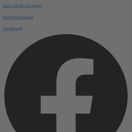
Zum Inhalt springen
Hochzeitsguide
Facebook