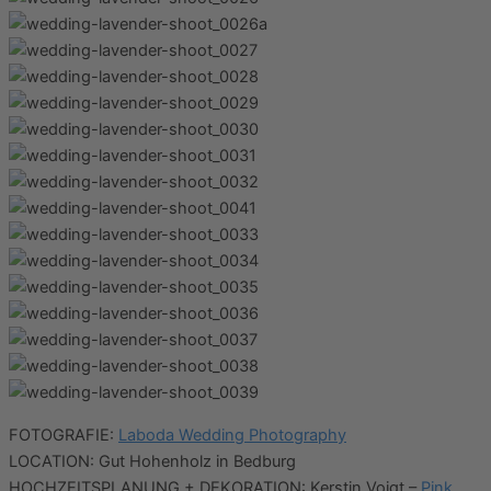
FOTOGRAFIE:
Laboda Wedding Photography
LOCATION: Gut Hohenholz in Bedburg
HOCHZEITSPLANUNG + DEKORATION: Kerstin Voigt –
Pink