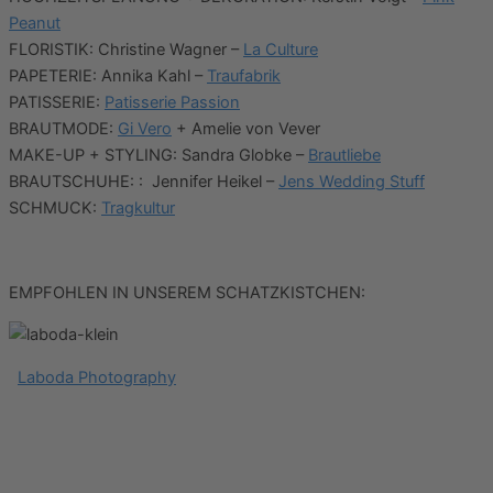
Peanut
FLORISTIK: Christine Wagner –
La Culture
PAPETERIE: Annika Kahl –
Traufabrik
PATISSERIE:
Patisserie Passion
BRAUTMODE:
Gi Vero
+ Amelie von Vever
MAKE-UP + STYLING: Sandra Globke –
Brautliebe
BRAUTSCHUHE: : Jennifer Heikel –
Jens Wedding Stuff
SCHMUCK:
Tragkultur
EMPFOHLEN IN UNSEREM SCHATZKISTCHEN:
Laboda Photography