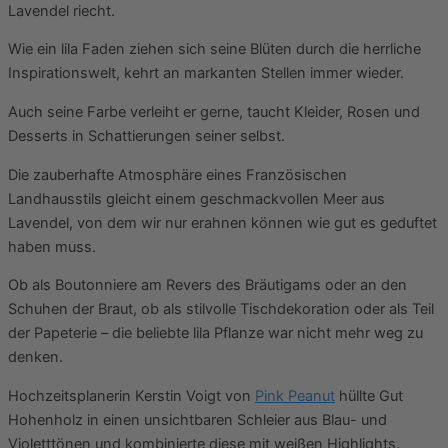
Lavendel riecht.
Wie ein lila Faden ziehen sich seine Blüten durch die herrliche
Inspirationswelt, kehrt an markanten Stellen immer wieder.
Auch seine Farbe verleiht er gerne, taucht Kleider, Rosen und
Desserts in Schattierungen seiner selbst.
Die zauberhafte Atmosphäre eines Französischen
Landhausstils gleicht einem geschmackvollen Meer aus
Lavendel, von dem wir nur erahnen können wie gut es geduftet
haben muss.
Ob als Boutonniere am Revers des Bräutigams oder an den
Schuhen der Braut, ob als stilvolle Tischdekoration oder als Teil
der Papeterie – die beliebte lila Pflanze war nicht mehr weg zu
denken.
Hochzeitsplanerin Kerstin Voigt von
Pink Peanut
hüllte Gut
Hohenholz in einen unsichtbaren Schleier aus Blau- und
Violetttönen und kombinierte diese mit weißen Highlights.