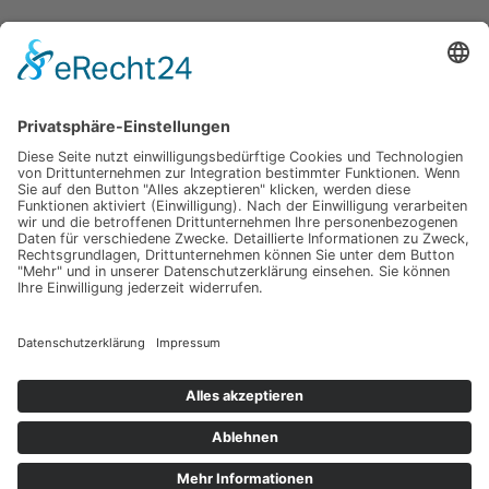
Mediterrane Hochzeit unter Mimosen
Impressum
Werbung
About
Einsendung
AGB
Datenschutzerklärung
Impressum
Werbung
About
Einsendung
AGB
Datenschutzerklärung