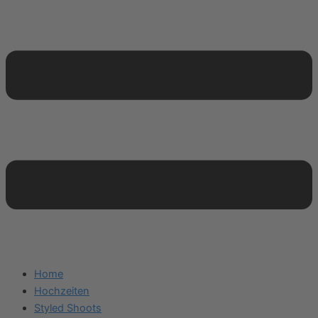
Home
Hochzeiten
Styled Shoots