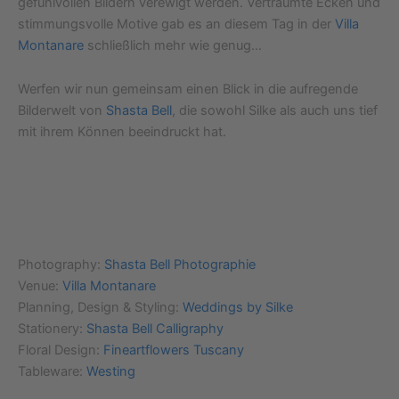
gefühlvollen Bildern verewigt werden. Verträumte Ecken und
stimmungsvolle Motive gab es an diesem Tag in der
Villa
Montanare
schließlich mehr wie genug…
Werfen wir nun gemeinsam einen Blick in die aufregende
Bilderwelt von
Shasta Bell
, die sowohl Silke als auch uns tief
mit ihrem Können beeindruckt hat.
Photography:
Shasta Bell Photographie
Venue:
Villa Montanare
Planning, Design & Styling:
Weddings by Silke
Stationery:
Shasta Bell Calligraphy
Floral Design:
Fineartflowers Tuscany
Tableware:
Westing