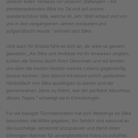
unserer tollen Terrasse vor unseren Stallungen – mit
atemberaubenden Blick ins Tal und auf unsere
wunderschöne Villa, welche im Jahr 1640 erbaut und von
uns in den vergangenen Jahren restauriert und
aufgehübscht wurde.“
erinnert sich Silke.
Und auch für Shasta fühlt es sich an, als wäre es gestern
gewesen:
„Als Silke und Andreas mir ihr Anwesen zeigten,
schien die Sonne durch ihren Olivenhain und wir lernten
uns über die besten Nudeln meines Lebens gegenseitig
besser kennen. Den Abend mit einem schön gedeckten
Herbsttisch von Silke ausklingen zu lassen und die
gemeinsamen Jahre zu feiern, war der perfekte Abschluss
dieses Tages.“
schwelgt sie in Erinnerungen.
Für die besagte Tischdekoration hat sich Weddings by Silke
besonders viel Mühe gegeben, ihn farblich und saisonal an
die kuschelige Jahreszeit anzupassen und damit einen
stimmigen Rahmen für unvergleichliche Fotos zu schaffen.