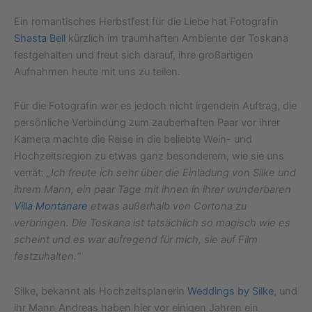
Ein romantisches Herbstfest für die Liebe hat Fotografin
Shasta Bell
kürzlich im traumhaften Ambiente der Toskana
festgehalten und freut sich darauf, ihre großartigen
Aufnahmen heute mit uns zu teilen.
Für die Fotografin war es jedoch nicht irgendein Auftrag, die
persönliche Verbindung zum zauberhaften Paar vor ihrer
Kamera machte die Reise in die beliebte Wein- und
Hochzeitsregion zu etwas ganz besonderem, wie sie uns
verrät:
„Ich freute ich sehr über die Einladung von Silke und
ihrem Mann, ein paar Tage mit ihnen in ihrer wunderbaren
Villa Montanare
etwas außerhalb von Cortona zu
verbringen. Die Toskana ist tatsächlich so magisch wie es
scheint und es war aufregend für mich, sie auf Film
festzuhalten.“
Silke, bekannt als Hochzeitsplanerin
Weddings by Silke
, und
ihr Mann Andreas haben hier vor einigen Jahren ein