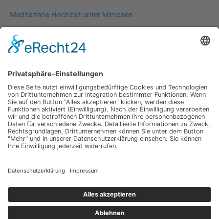
Mediterrane Hochzeit unter Mimosen
Impressum
Werbung
About
Einsendung
AGB
Datenschutzerklärung
Impressum
Werbung
About
Einsendung
AGB
Datenschutzerklärung