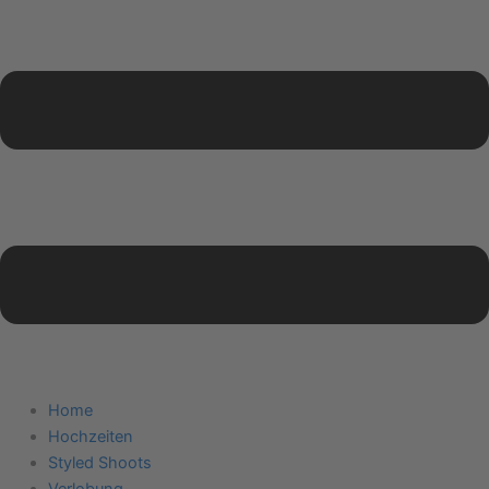
Home
Hochzeiten
Styled Shoots
Verlobung