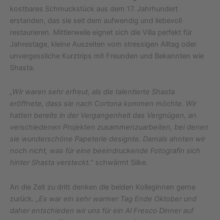
kostbares Schmuckstück aus dem 17. Jahrhundert
erstanden, das sie seit dem aufwendig und liebevoll
restaurieren. Mittlerweile eignet sich die Villa perfekt für
Jahrestage, kleine Auszeiten vom stressigen Alltag oder
unvergessliche Kurztrips mit Freunden und Bekannten wie
Shasta.
„Wir waren sehr erfreut, als die talentierte Shasta
eröffnete, dass sie nach Cortona kommen möchte. Wir
hatten bereits in der Vergangenheit das Vergnügen, an
verschiedenen Projekten zusammenzuarbeiten, bei denen
sie wunderschöne Papeterie designte. Damals ahnten wir
noch nicht, was für eine beeindruckende Fotografin sich
hinter Shasta versteckt.“
schwärmt Silke.
An die Zeit zu dritt denken die beiden Kolleginnen gerne
zurück.
„Es war ein sehr warmer Tag Ende Oktober und
daher entschieden wir uns für ein Al Fresco Dinner auf