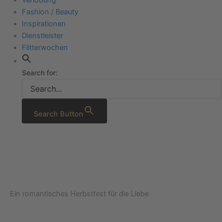
Fashion / Beauty
Inspirationen
Dienstleister
Flitterwochen
Search for:
Search Button
Ein romantisches Herbstfest für die Liebe