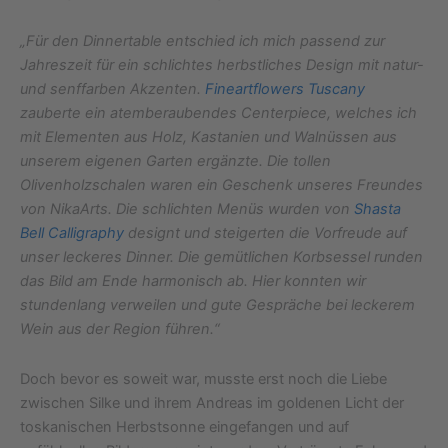
„Für den Dinnertable entschied ich mich passend zur
Jahreszeit für ein schlichtes herbstliches Design mit natur-
und senffarben Akzenten.
Fineartflowers Tuscany
zauberte ein atemberaubendes Centerpiece, welches ich
mit Elementen aus Holz, Kastanien und Walnüssen aus
unserem eigenen Garten ergänzte. Die tollen
Olivenholzschalen waren ein Geschenk unseres Freundes
von NikaArts. Die schlichten Menüs wurden von
Shasta
Bell Calligraphy
designt und steigerten die Vorfreude auf
unser leckeres Dinner. Die gemütlichen Korbsessel runden
das Bild am Ende harmonisch ab. Hier konnten wir
stundenlang verweilen und gute Gespräche bei leckerem
Wein aus der Region führen.“
Doch bevor es soweit war, musste erst noch die Liebe
zwischen Silke und ihrem Andreas im goldenen Licht der
toskanischen Herbstsonne eingefangen und auf