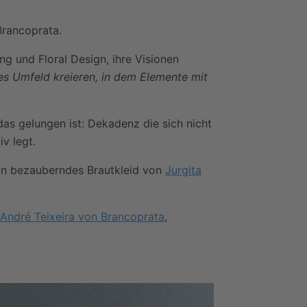
Brancoprata.
ng und Floral Design, ihre Visionen
hes Umfeld kreieren, in dem Elemente mit
r das gelungen ist: Dekadenz die sich nicht
v legt.
ein bezauberndes Brautkleid von
Jurgita
André Teixeira von Brancoprata
,