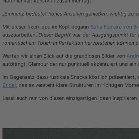
Natürlichkeit kunstvoll zusammenfügt.
„Eminenz bedeutet hohes Ansehen genießen, wichtig zu sei
Mit dieser fixen Idee im Kopf begann
Sofia Ferreira von B
auszuarbeiten.
„Dieser Begriff war der Ausgangspunkt für 
romantischem Touch in Perfektion hervorstehen können oh
Werfen wir einen Blick auf die grandiosen Bilder von
André
aufdrängt, Glamour der nur punktuell akzentuiert und ein u
Im Gegensatz dazu rustikale Snacks köstlich präsentiert,
Bridal
, das es versteht klare Strukturen im richtigen Mom
Lasst euch nun von diesen einzigartigen Ideen inspirieren