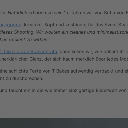
n. Natürlich erhaben zu sein.“
erfahren wir von Sofia von 
rancoprata
, kreativer Kopf und zuständig für das Event Styli
dieses Shooting. Wir wollten ein cleanes und minimalistisc
ne opulent zu wirken.“
 Teixeira von Brancoprata
, dann sehen wir, wie brillant ih
nerklärlicher Glanz, der sich kaum merklich über jedes Moti
 eine schlichte Torte von T Bakes aufwendig verpackt und 
ent zu durchbrechen.
 und taucht ein in die wie immer einzigartige Bilderwelt von