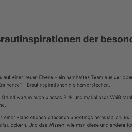
rautinspirationen der beson
 auf einer neuen Ebene – ein namhaftes Team aus der obers
Eminence“ – Brautinspirationen die hervorstechen.
r Grund warum auch blasses Pink und makelloses Weiß strahl
he.
s einer Reihe ebenso erlesenen Shootings herausfallen. Es i
t aufzulockern. Und das Wissen, wie man diese und andere