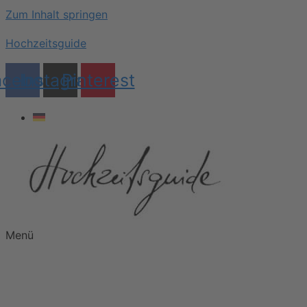
Zum Inhalt springen
Hochzeitsguide
acebook
Instagram
Pinterest
Menü