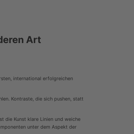
deren Art
ten, international erfolgreichen
en. Kontraste, die sich pushen, statt
st die Kunst klare Linien und weiche
 Komponenten unter dem Aspekt der