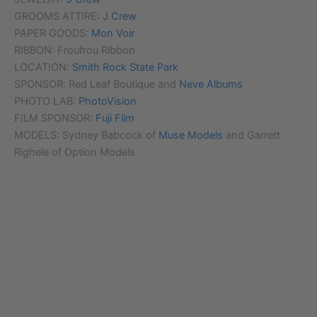
GROOMS ATTIRE:
J Crew
PAPER GOODS:
Mon Voir
RIBBON: Froufrou Ribbon
LOCATION:
Smith Rock State Park
SPONSOR: Red Leaf Boutique and
Neve Albums
PHOTO LAB:
PhotoVision
FILM SPONSOR:
Fuji Film
MODELS: Sydney Babcock of
Muse Models
and Garrett
Righele of Option Models