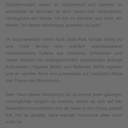
Schattierungen waren so inspirierend und standen so
wunderbar im Kontrast zu dem rauen und verwegenen
Hintergrund der Wüste. Ich bin so dankbar und stolz, ein
kleiner Teil dieses Workshops gewesen zu sein!“
Im faszinierenden Smith Rock State Park fanden Ginny Au
und Erich McVey eine wahrlich atemberaubend
naturbelassene Kulisse aus massiven Schluchten und
zarten Gräsern für außergewöhnlich spektakuläre analoge
Aufnahmen. Filigrane Blüten und fließende Stoffe ergaben
sich im sanften Wind und untermalten auf natürliche Weise
das Thema des Workshops.
Dem Team dieses Workshops ist es einmal mehr gelungen
Unmögliches möglich zu machen. Indem es sich auf das
Wesentliche konzentriert und die Natur in den Fokus gestellt
hat, hat es gezeigt, dass weniger manchmal eben doch
mehr ist.