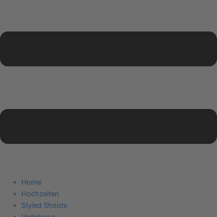
Home
Hochzeiten
Styled Shoots
Verlobung