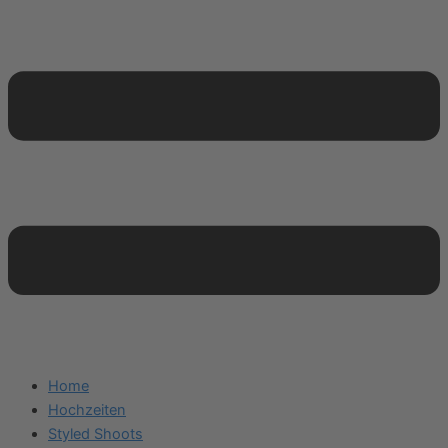
Home
Hochzeiten
Styled Shoots