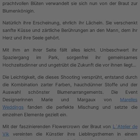
prachtvollen Blüten verwandelt sie sich nun von der Braut zur
Blumenkönigin.
Natürlich ihre Erscheinung, ehrlich ihr Lächeln. Sie verschenkt
sanfte Küsse und zärtliche Berührungen an den Mann, dem ihr
Herz und ihre Seele gehört.
Mit ihm an ihrer Seite fällt alles leicht. Unbeschwert ihr
Spaziergang im Park, sorgenfrei ihr gemeinsames
Hochzeitsdinner und ungetrübt die Zukunft die vor ihnen liegt…
Die Leichtigkeit, die dieses Shooting versprüht, entstand durch
die Kombination zarter Farben, hauchdünner Stoffe und der
Auswahl schönster Blumenarrangements. Die Event
Designerinnen Marie und Margaux von
Marelles
Weddings
fanden die perfekte Mischung und setzte die
einzelnen Elemente gezielt ein.
Mit der faszinierenden Flowercrown der Braut von
L´Atelier de
Vik
vereinten die Künstler ihre Lieblingsthemen in einem