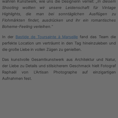
wahren Kunstwerk, wie uns die Designerin verriet:
„In diesem
Shooting wollten wir unsere Leidenschaft für Vintage
Highlights, die man bei sonntäglichen Ausflügen zu
Flohmärkten findet, ausdrücken und ihr ein romantisches
Boheme-Feeling verleihen.“
In der
Bastide de Toursainte à Marseille
fand das Team die
perfekte Location um verträumt in den Tag hineinzuleben und
die große Liebe in vollen Zügen zu genießen.
Das kunstvolle Gesamtkunstwerk aus Architektur und Natur,
der Liebe zu Details und stilsicherem Geschmack hielt Fotograf
Raphaël von L’Artisan Photographe auf einzigartigen
Aufnahmen fest.