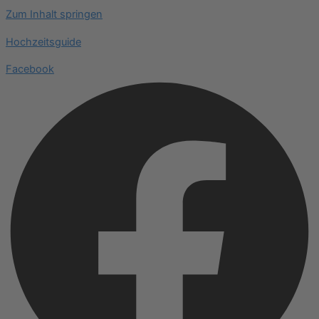
Zum Inhalt springen
Hochzeitsguide
Facebook