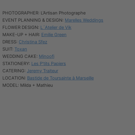
PHOTOGRAPHER: L’Artisan Photographe
EVENT PLANNING & DESIGN:
Marelles Weddings
FLOWER DESIGN:
L´Atelier de Vik
MAKE-UP + HAIR:
Emilie Green
DRESS:
Christina Sfez
SUIT:
Toxan
WEDDING CAKE:
Minoofi
STATIONERY:
Les P’tits Papiers
CATERING:
Jeremy Traiteur
LOCATION:
Bastide de Toursainte à Marseille
MODEL: Milda + Mathieu