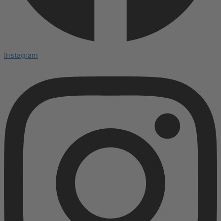
Instagram