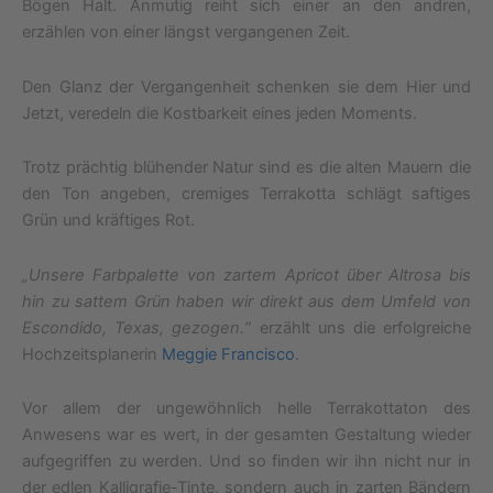
Bögen Halt. Anmutig reiht sich einer an den andren,
erzählen von einer längst vergangenen Zeit.
Den Glanz der Vergangenheit schenken sie dem Hier und
Jetzt, veredeln die Kostbarkeit eines jeden Moments.
Trotz prächtig blühender Natur sind es die alten Mauern die
den Ton angeben, cremiges Terrakotta schlägt saftiges
Grün und kräftiges Rot.
„Unsere Farbpalette von zartem Apricot über Altrosa bis
hin zu sattem Grün haben wir direkt aus dem Umfeld von
Escondido, Texas, gezogen.“
erzählt uns die erfolgreiche
Hochzeitsplanerin
Meggie Francisco
.
Vor allem der ungewöhnlich helle Terrakottaton des
Anwesens war es wert, in der gesamten Gestaltung wieder
aufgegriffen zu werden. Und so finden wir ihn nicht nur in
der edlen Kalligrafie-Tinte, sondern auch in zarten Bändern