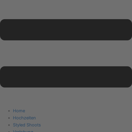
Home
Hochzeiten
Styled Shoots
Verlobung