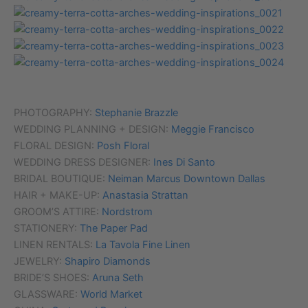
PHOTOGRAPHY:
Stephanie Brazzle
WEDDING PLANNING + DESIGN:
Meggie Francisco
FLORAL DESIGN:
Posh Floral
WEDDING DRESS DESIGNER:
Ines Di Santo
BRIDAL BOUTIQUE:
Neiman Marcus Downtown Dallas
HAIR + MAKE-UP:
Anastasia Strattan
GROOM’S ATTIRE:
Nordstrom
STATIONERY:
The Paper Pad
LINEN RENTALS:
La Tavola Fine Linen
JEWELRY:
Shapiro Diamonds
BRIDE’S SHOES:
Aruna Seth
GLASSWARE:
World Market