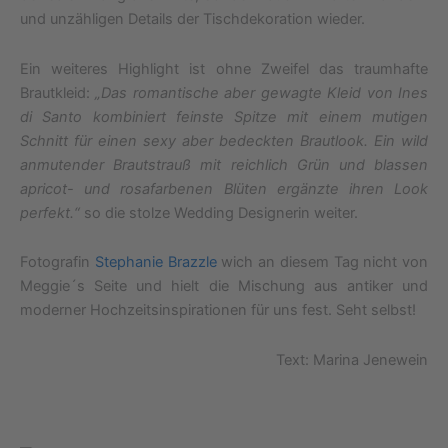
und unzähligen Details der Tischdekoration wieder.
Ein weiteres Highlight ist ohne Zweifel das traumhafte
Brautkleid:
„Das romantische aber gewagte Kleid von Ines
di Santo kombiniert feinste Spitze mit einem mutigen
Schnitt für einen sexy aber bedeckten Brautlook. Ein wild
anmutender Brautstrauß mit reichlich Grün und blassen
apricot- und rosafarbenen Blüten ergänzte ihren Look
perfekt.“
so die stolze Wedding Designerin weiter.
Fotografin
Stephanie Brazzle
wich an diesem Tag nicht von
Meggie´s Seite und hielt die Mischung aus antiker und
moderner Hochzeitsinspirationen für uns fest. Seht selbst!
Text: Marina Jenewein