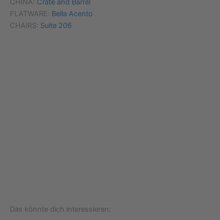
CHINA:
Crate and Barrel
FLATWARE:
Bella Acento
CHAIRS:
Suite 206
Das könnte dich interessieren: