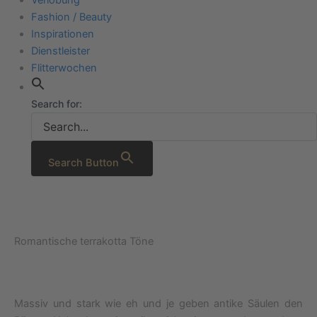
Fashion / Beauty
Inspirationen
Dienstleister
Flitterwochen
Search for:
Search Button
Romantische terrakotta Töne
Massiv und stark wie eh und je geben antike Säulen den