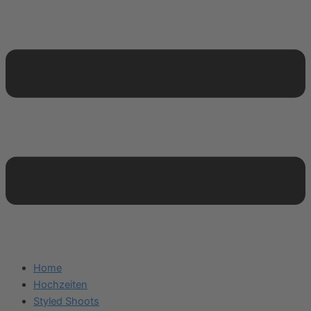
Home
Hochzeiten
Styled Shoots