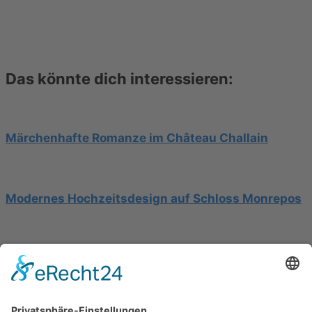
Das könnte dich interessieren:
Märchenhafte Romanze im Château Challain
Modernes Hochzeitsdesign auf Schloss Monrepos
Hochzeit am Gardasee auf einer Segelyacht