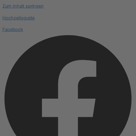
Zum Inhalt springen
Hochzeitsguide
Facebook