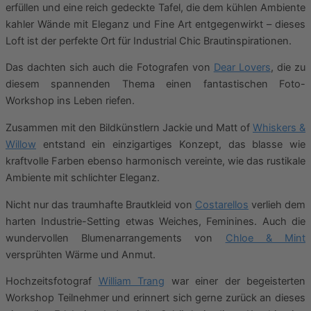
erfüllen und eine reich gedeckte Tafel, die dem kühlen Ambiente
kahler Wände mit Eleganz und Fine Art entgegenwirkt – dieses
Loft ist der perfekte Ort für Industrial Chic Brautinspirationen.
Das dachten sich auch die Fotografen von
Dear Lovers
, die zu
diesem spannenden Thema einen fantastischen Foto-
Workshop ins Leben riefen.
Zusammen mit den Bildkünstlern Jackie und Matt of
Whiskers &
Willow
entstand ein einzigartiges Konzept, das blasse wie
kraftvolle Farben ebenso harmonisch vereinte, wie das rustikale
Ambiente mit schlichter Eleganz.
Nicht nur das traumhafte Brautkleid von
Costarellos
verlieh dem
harten Industrie-Setting etwas Weiches, Feminines. Auch die
wundervollen Blumenarrangements von
Chloe & Mint
versprühten Wärme und Anmut.
Hochzeitsfotograf
William Trang
war einer der begeisterten
Workshop Teilnehmer und erinnert sich gerne zurück an dieses