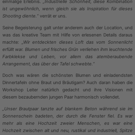
einmalige Erlebnis.
„Industrielle Schönheit, diese Kombination
ist ungewöhnlich, wenn gleich sie als Inspiration für dieses
Shooting diente.“
verrät er uns.
Seine Begeisterung galt unter anderem auch der Location, und
was das kreative Team mit Hilfe von erlesenen Details daraus
machte:
„Wir entdeckten dieses Loft das vom Sonnenlicht
erfüllt war. Blumen und frisches Grün verliehen ihm leuchtende
Farbklekse und Leben, vor allem das atemberaubende
Arrangement, das über der Tafel schwebte.“
Doch was wären die schönsten Blumen und einladendsten
Dinnertafeln ohne Braut und Bräutigam? Auch daran haben die
Workshop Leiter natürlich gedacht und ihre Visionen mit
diesem bezaubernden jungen Paar harmonisch vollendet.
„Unser Brautpaar tanzte auf blankem Beton während sie im
Sonnenschein badeten, der durch die Fenster fiel. Es war
mehr als eine Hochzeit zweier Menschen, es war eine
Hochzeit zwischen alt und neu, rustikal und industriell, Spitze