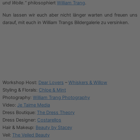
und Wolle.“
philosophiert
William Trang
.
Nun lassen wir euch aber nicht länger warten und freuen uns
darauf, mit euch in William Trangs Bildergalerie zu versinken.
Workshop Host:
Dear Lovers
–
Whiskers & Willow
Styling & Florals:
Chloe & Mint
Photography:
William Trang Photography
Video:
Je Taime Media
Dress Boutique:
The Dress Theory
Dress Designer:
Costarellos
Hair & Makeup:
Beauty by Stacey
Veil:
The Veiled Beauty