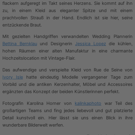
flackern aufgeregt im Takt seines Herzens. Sie kommt auf ihn
zu, in einem Kleid aus eleganter Spitze und mit einem
prachtvollen Strauß in der Hand. Endlich ist sie hier, seine
entzückende Braut.
Mit gezielten Handgriffen verwandelten Wedding Plannerin
Bettina Bernklau
und Designerin
Jessica Lopez
die kühlen,
hohen Räumen einer alten Manufaktur in eine charmante
Hochzeitslocation mit Vintage-Flair.
Das aufwendige und verspielte Kleid von Rue de Seine von
Ivory Isle
hatte eindeutig Modelle vergangener Tage zum
Vorbild und die antiken Kerzenhalter, Möbel und Accessoires
ergänzten das Konzept der beiden Künstlerinnen perfekt.
Fotografin Karolina Horner von
kalinkaphoto
war Teil des
großartigen Teams und fing jedes liebevoll und gut platzierte
Detail kunstvoll ein. Hier lässt sie uns einen Blick in ihre
wunderbare Bilderwelt werfen.