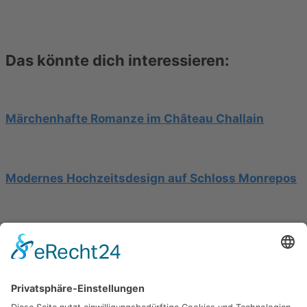
Das könnte dich interessieren:
Märchenhafte Romanze im Château Challain
Modernes Hochzeitsdesign auf Schloss Monrepos
Hochzeit am Gardasee auf einer Segelyacht
Impressum