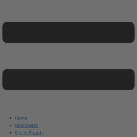
Home
Hochzeiten
Styled Shoots