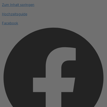
Zum Inhalt springen
Hochzeitsguide
Facebook