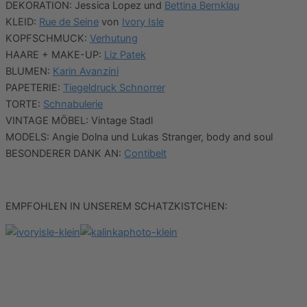
DEKORATION: Jessica Lopez und
Bettina Bernklau
KLEID:
Rue de Seine
von
Ivory Isle
KOPFSCHMUCK:
Verhutung
HAARE + MAKE-UP:
Liz Patek
BLUMEN:
Karin Avanzini
PAPETERIE:
Tiegeldruck Schnorrer
TORTE:
Schnabulerie
VINTAGE MÖBEL: Vintage Stadl
MODELS: Angie Dolna und Lukas Stranger, body and soul
BESONDERER DANK AN:
Contibelt
EMPFOHLEN IN UNSEREM SCHATZKISTCHEN: