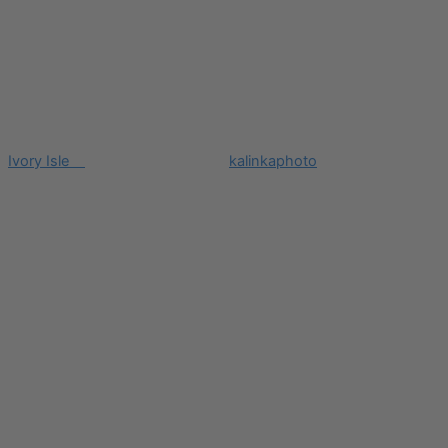
Ivory Isle
kalinkaphoto