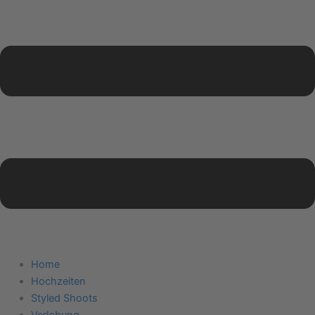
Home
Hochzeiten
Styled Shoots
Verlobung