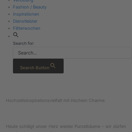
Fashion / Beauty
Inspirationen
Dienstleister
Flitterwochen
Search for:
Search Button
Hochzeitsinspirationsvielfalt mit irischem Charme
Heute schlägt unser Herz wieder Purzelbäume – wir dürfen