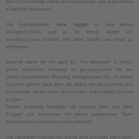
eine faszinierende Vielfalt an Inspirationen und unglaubliche
Kreativität bestaunen.
Die Eventplannerin
Alise Taggart
ist eine wahre
Designkünstlerin und es ist immer wieder ein
wunderschönes Erlebnis ihre vielen Details und Ideen zu
entdecken.
Diesmal reisen wir mit euch zu „The Millhouse“ in Irland,
einem idyllischen Anwesen im georgianischen Stil, wo
dieses bezaubernde Shooting stattgefunden hat. Zu dieser
Location gehört auch eine alte Mühle mit Backsteinen und
Holzbalken, die für einen spannenden, industriellen Charme
sorgen.
Dieses Ambiente beflügelte die kreative Ader von Alise
Taggart und zusammen mit einem begeisterten Team
entstand eine himmlische Hochzeitswelt.
Auf rustikalen Holztischen wurde eine stilvollen Dekoration