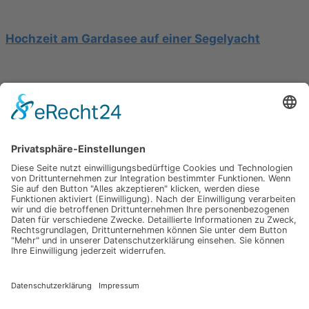
Hochzeit am Gardasee auf einer Segelyacht
Mediterrane Hochzeit unter Mimosen
Impressum
Werbung
About
Einsendung
AGB
Datenschutzerklärung
Impressum
Werbung