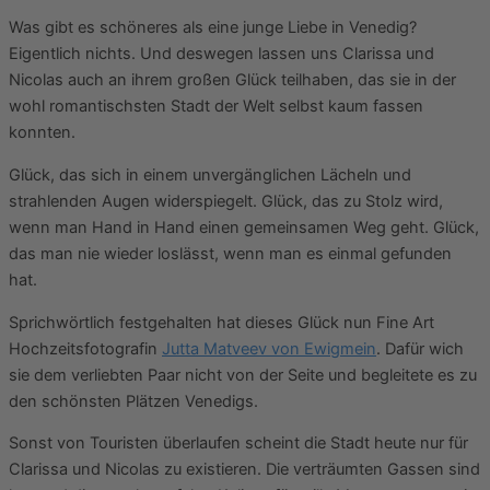
Was gibt es schöneres als eine junge Liebe in Venedig?
Eigentlich nichts. Und deswegen lassen uns Clarissa und
Nicolas auch an ihrem großen Glück teilhaben, das sie in der
wohl romantischsten Stadt der Welt selbst kaum fassen
konnten.
Glück, das sich in einem unvergänglichen Lächeln und
strahlenden Augen widerspiegelt. Glück, das zu Stolz wird,
wenn man Hand in Hand einen gemeinsamen Weg geht. Glück,
das man nie wieder loslässt, wenn man es einmal gefunden
hat.
Sprichwörtlich festgehalten hat dieses Glück nun Fine Art
Hochzeitsfotografin
Jutta Matveev von Ewigmein
. Dafür wich
sie dem verliebten Paar nicht von der Seite und begleitete es zu
den schönsten Plätzen Venedigs.
Sonst von Touristen überlaufen scheint die Stadt heute nur für
Clarissa und Nicolas zu existieren. Die verträumten Gassen sind