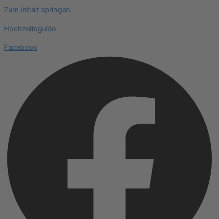
Zum Inhalt springen
Hochzeitsguide
Facebook