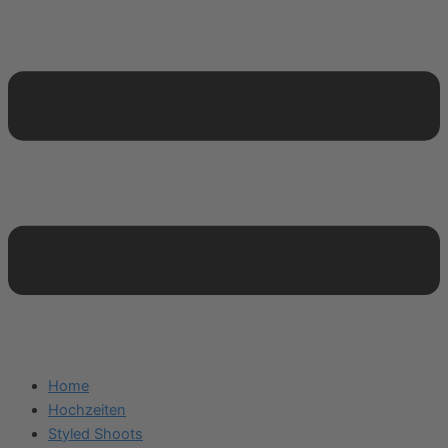
Home
Hochzeiten
Styled Shoots