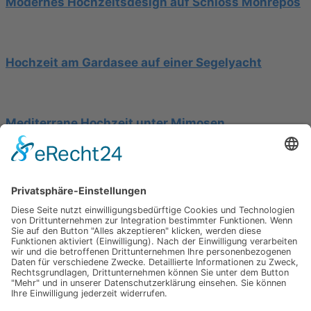
Modernes Hochzeitsdesign auf Schloss Monrepos
Hochzeit am Gardasee auf einer Segelyacht
Mediterrane Hochzeit unter Mimosen
Impressum
Werbung
About
Einsendung
AGB
Datenschutzerklärung
Impressum