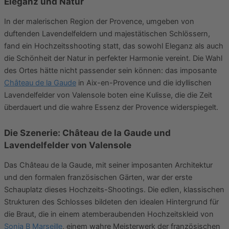
Eleganz und Natur
In der malerischen Region der Provence, umgeben von
duftenden Lavendelfeldern und majestätischen Schlössern,
fand ein Hochzeitsshooting statt, das sowohl Eleganz als auch
die Schönheit der Natur in perfekter Harmonie vereint. Die Wahl
des Ortes hätte nicht passender sein können: das imposante
Château de la Gaude
in Aix-en-Provence und die idyllischen
Lavendelfelder von Valensole boten eine Kulisse, die die Zeit
überdauert und die wahre Essenz der Provence widerspiegelt.
Die Szenerie: Château de la Gaude und
Lavendelfelder von Valensole
Das Château de la Gaude, mit seiner imposanten Architektur
und den formalen französischen Gärten, war der erste
Schauplatz dieses Hochzeits-Shootings. Die edlen, klassischen
Strukturen des Schlosses bildeten den idealen Hintergrund für
die Braut, die in einem atemberaubenden Hochzeitskleid von
Sonia B Marseille
, einem wahre Meisterwerk der französischen