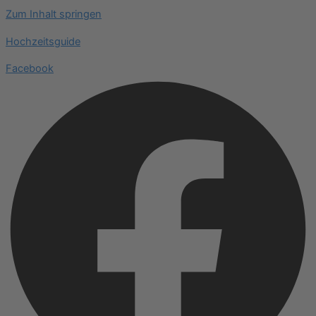
Zum Inhalt springen
Hochzeitsguide
Facebook