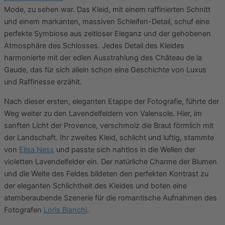
Mode, zu sehen war. Das Kleid, mit einem raffinierten Schnitt
und einem markanten, massiven Schleifen-Detail, schuf eine
perfekte Symbiose aus zeitloser Eleganz und der gehobenen
Atmosphäre des Schlosses. Jedes Detail des Kleides
harmonierte mit der edlen Ausstrahlung des Château de la
Gaude, das für sich allein schon eine Geschichte von Luxus
und Raffinesse erzählt.
Nach dieser ersten, eleganten Etappe der Fotografie, führte der
Weg weiter zu den Lavendelfeldern von Valensole. Hier, im
sanften Licht der Provence, verschmolz die Braut förmlich mit
der Landschaft. Ihr zweites Kleid, schlicht und luftig, stammte
von
Elisa Ness
und passte sich nahtlos in die Wellen der
violetten Lavendelfelder ein. Der natürliche Charme der Blumen
und die Weite des Feldes bildeten den perfekten Kontrast zu
der eleganten Schlichtheit des Kleides und boten eine
atemberaubende Szenerie für die romantische Aufnahmen des
Fotografen
Loris Bianchi
.