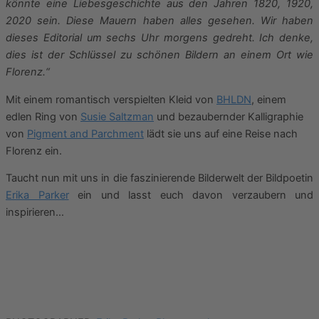
könnte eine Liebesgeschichte aus den Jahren 1820, 1920,
2020 sein. Diese Mauern haben alles gesehen. Wir haben
dieses Editorial um sechs Uhr morgens gedreht. Ich denke,
dies ist der Schlüssel zu schönen Bildern an einem Ort wie
Florenz.“
Mit einem romantisch verspielten Kleid von
BHLDN
, einem
edlen Ring von
Susie Saltzman
und bezaubernder Kalligraphie
von
Pigment and Parchment
lädt sie uns auf eine Reise nach
Florenz ein.
Taucht nun mit uns in die faszinierende Bilderwelt der Bildpoetin
Erika Parker
ein und lasst euch davon verzaubern und
inspirieren…