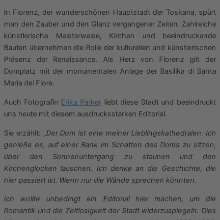
In Florenz, der wunderschönen Hauptstadt der Toskana, spürt
man den Zauber und den Glanz vergangener Zeiten. Zahlreiche
künstlerische Meisterweise, Kirchen und beeindruckende
Bauten übernehmen die Rolle der kulturellen und künstlerischen
Präsenz der Renaissance. Als Herz von Florenz gilt der
Domplatz mit der monumentalen Anlage der Basilika di Santa
Maria del Fiore.
Auch Fotografin
Erika Parker
liebt diese Stadt und beeindruckt
uns heute mit diesem ausdrucksstarken Editorial.
Sie erzählt: „
Der Dom ist eine meiner Lieblingskathedralen. Ich
genieße es, auf einer Bank im Schatten des Doms zu sitzen,
über den Sonnenuntergang zu staunen und den
Kirchenglocken lauschen. Ich denke an die Geschichte, die
hier passiert ist. Wenn nur die Wände sprechen könnten
.
Ich wollte unbedingt ein Editorial hier machen, um die
Romantik und die Zeitlosigkeit der Stadt widerzuspiegeln. Dies