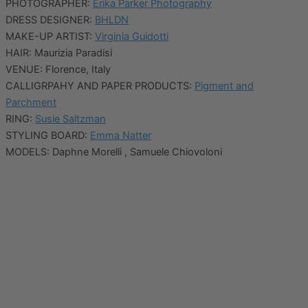
PHOTOGRAPHER:
Erika Parker Photography
DRESS DESIGNER:
BHLDN
MAKE-UP ARTIST:
Virginia Guidotti
HAIR: Maurizia Paradisi
VENUE: Florence, Italy
CALLIGRPAHY AND PAPER PRODUCTS:
Pigment and
Parchment
RING:
Susie Saltzman
STYLING BOARD:
Emma Natter
MODELS: Daphne Morelli , Samuele Chiovoloni