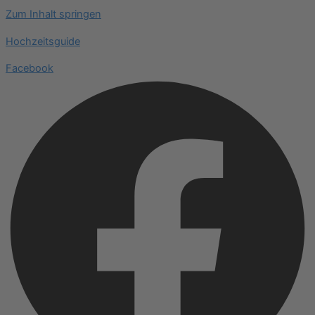
Zum Inhalt springen
Hochzeitsguide
Facebook