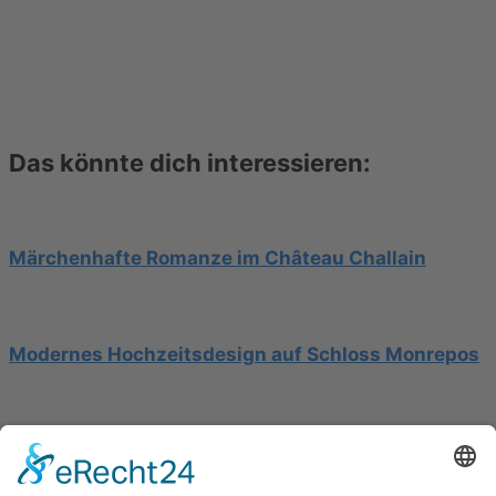
Das könnte dich interessieren:
Märchenhafte Romanze im Château Challain
Modernes Hochzeitsdesign auf Schloss Monrepos
Hochzeit am Gardasee auf einer Segelyacht