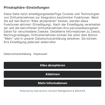
Impressum
Werbung
About
Einsendung
AGB
Datenschutzerklärung
Impressum
Werbung
About
Einsendung
AGB
Datenschutzerklärung
© Hochzeitsguide 2011-2026