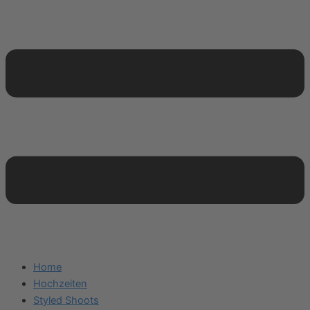
Home
Hochzeiten
Styled Shoots