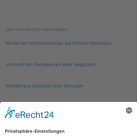
Das könnte dich interessieren:
Modernes Hochzeitsdesign auf Schloss Monrepos
Hochzeit am Gardasee auf einer Segelyacht
Mediterrane Hochzeit unter Mimosen
Impressum
Werbung
About
Einsendung