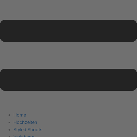
Home
Hochzeiten
Styled Shoots
Verlobung