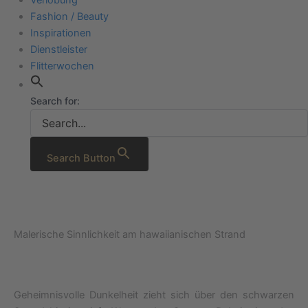
Fashion / Beauty
Inspirationen
Dienstleister
Flitterwochen
Search for:
Search Button
Malerische Sinnlichkeit am hawaiianischen Strand
Geheimnisvolle Dunkelheit zieht sich über den schwarzen