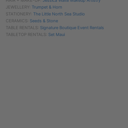
HAIR + MAKE-UP:
Jessica Waite Makeup Artistry
JEWELLERY:
Trumpet & Horn
STATIONERY:
The Little North Sea Studio
CERAMICS:
Seeds & Stone
TABLE RENTALS:
Signature Boutique Event Rentals
TABLETOP RENTALS:
Set Maui