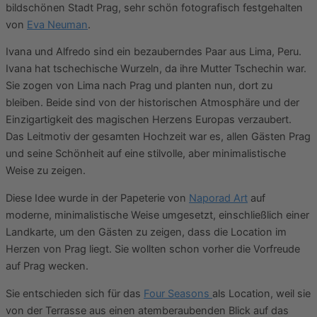
bildschönen Stadt Prag, sehr schön fotografisch festgehalten
von
Eva
Neuman
.
Ivana und Alfredo sind ein bezauberndes Paar aus Lima, Peru.
Ivana hat tschechische Wurzeln, da ihre Mutter Tschechin war.
Sie zogen von Lima nach Prag und planten nun, dort zu
bleiben. Beide sind von der historischen Atmosphäre und der
Einzigartigkeit des magischen Herzens Europas verzaubert.
Das Leitmotiv der gesamten Hochzeit war es, allen Gästen Prag
und seine Schönheit auf eine stilvolle, aber minimalistische
Weise zu zeigen.
Diese Idee wurde in der Papeterie von
Naporad Art
auf
moderne, minimalistische Weise umgesetzt, einschließlich einer
Landkarte, um den Gästen zu zeigen, dass die Location im
Herzen von Prag liegt. Sie wollten schon vorher die Vorfreude
auf Prag wecken.
Sie entschieden sich für das
Four Seasons
als Location, weil sie
von der Terrasse aus einen atemberaubenden Blick auf das