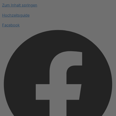
Zum Inhalt springen
Hochzeitsguide
Facebook