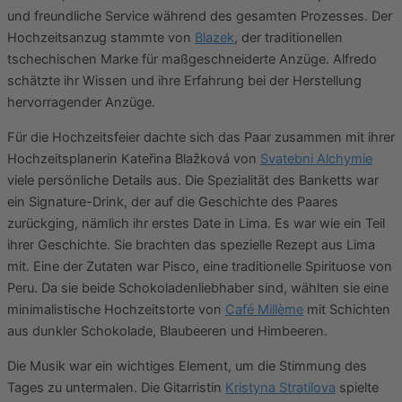
und freundliche Service während des gesamten Prozesses. Der
Hochzeitsanzug stammte von
Blazek
, der traditionellen
tschechischen Marke für maßgeschneiderte Anzüge. Alfredo
schätzte ihr Wissen und ihre Erfahrung bei der Herstellung
hervorragender Anzüge.
Für die Hochzeitsfeier dachte sich das Paar zusammen mit ihrer
Hochzeitsplanerin Kateřina Blažková von
Svatebni Alchymie
viele persönliche Details aus. Die Spezialität des Banketts war
ein Signature-Drink, der auf die Geschichte des Paares
zurückging, nämlich ihr erstes Date in Lima. Es war wie ein Teil
ihrer Geschichte. Sie brachten das spezielle Rezept aus Lima
mit. Eine der Zutaten war Pisco, eine traditionelle Spirituose von
Peru. Da sie beide Schokoladenliebhaber sind, wählten sie eine
minimalistische Hochzeitstorte von
Café Millème
mit Schichten
aus dunkler Schokolade, Blaubeeren und Himbeeren.
Die Musik war ein wichtiges Element, um die Stimmung des
Tages zu untermalen. Die Gitarristin
Kristyna Stratilova
spielte