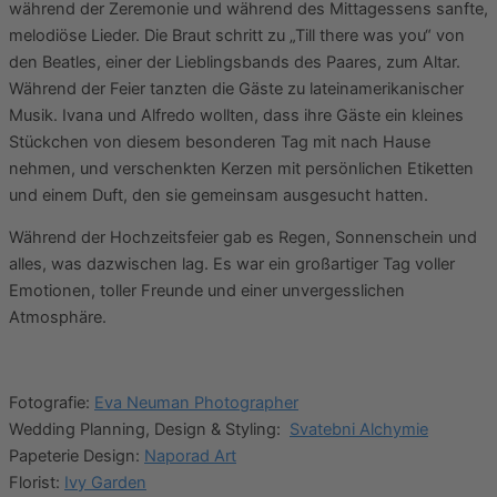
während der Zeremonie und während des Mittagessens sanfte,
melodiöse Lieder. Die Braut schritt zu „Till there was you“ von
den Beatles, einer der Lieblingsbands des Paares, zum Altar.
Während der Feier tanzten die Gäste zu lateinamerikanischer
Musik. Ivana und Alfredo wollten, dass ihre Gäste ein kleines
Stückchen von diesem besonderen Tag mit nach Hause
nehmen, und verschenkten Kerzen mit persönlichen Etiketten
und einem Duft, den sie gemeinsam ausgesucht hatten.
Während der Hochzeitsfeier gab es Regen, Sonnenschein und
alles, was dazwischen lag. Es war ein großartiger Tag voller
Emotionen, toller Freunde und einer unvergesslichen
Atmosphäre.
Fotografie:
Eva
Neuman Photographer
Wedding Planning, Design & Styling:
Svatebni Alchymie
Papeterie Design:
Naporad Art
Florist:
Ivy Garden