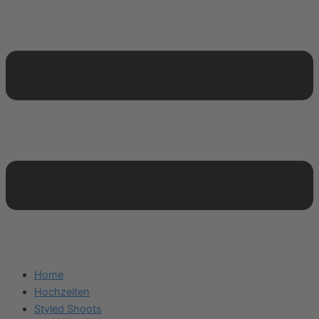
Home
Hochzeiten
Styled Shoots