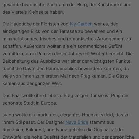
gesamte historische Panorama der Burg, der Karlsbrücke und
des Viertels Kleinseite haben.
Die Hauptidee der Floristen von
Ivy Garden
war es, den
einzigartigen Blick von der Terrasse zu bewahren und ein
minimalistisches, frisches und romantisches Arrangement zu
schaffen. Außerdem wollten sie ein sommerliches Gefühl
vermitteln, da in Peru zu dieser Jahreszeit Winter herrscht. Die
Beibehaltung des Ausblicks war einer der wichtigsten Punkte,
damit die Gäste den Panoramablick bewundern konnten, da
viele von ihnen zum ersten Mal nach Prag kamen. Die Gäste
kamen aus der ganzen Welt.
Das Paar wollte ihre Liebe zu Prag zeigen, für sie ist Prag die
schönste Stadt in Europa.
Ivana wollte ein modernes, elegantes Hochzeitskleid, das zu
ihrem Stil passt. Der Designer
Nava Bride
stammt aus
Rumänien, Bukarest, und Ivana gefielen die Originalität der
Entwürfe, die hohe Qualität der Materialien und der persönliche