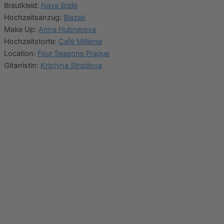
Brautkleid:
Nava Bride
Hochzeitsanzug:
Blazek
Make Up:
Anna Hubnerova
Hochzeitstorte:
Café Millème
Location:
Four Seasons Prague
Gitarristin:
Kristyna Stratilova