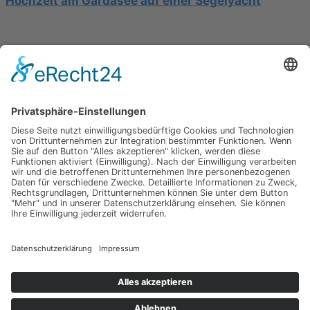
Hochzeit am Gardasee auf einer Segelyacht
Mediterrane Hochzeit unter Mimosen
Impressum
Werbung
About
Einsendung
AGB
Datenschutzerklärung
Impressum
Werbung
About
Einsendung
AGB