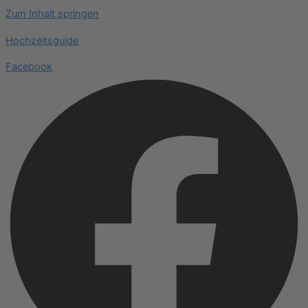
Zum Inhalt springen
Hochzeitsguide
Facebook