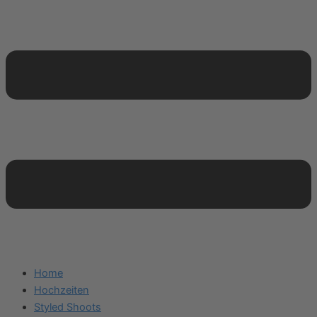
Home
Hochzeiten
Styled Shoots