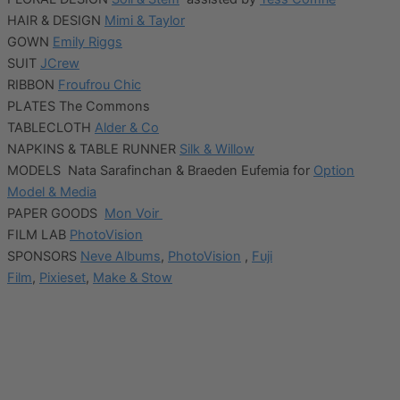
HAIR & DESIGN
Mimi & Taylor
GOWN
Emily Riggs
SUIT
JCrew
RIBBON
Froufrou Chic
PLATES The Commons
TABLECLOTH
Alder & Co
NAPKINS & TABLE RUNNER
Silk & Willow
MODELS Nata Sarafinchan & Braeden Eufemia for
Option
Model & Media
PAPER GOODS
Mon Voir
FILM LAB
PhotoVision
SPONSORS
Neve Albums
,
PhotoVision
,
Fuji
Film
,
Pixieset
,
Make & Stow