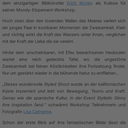
dem einzigartigen Bildkünstler
Erich McVey
als Kulisse für
seinen Moody-Elopement-Workshop.
Hoch oben über den tosenden Wellen des Meeres verliert sich
ein junges Paar in kostbaren Momenten der Zweisamkeit. Klein
und nichtig wirkt die Kraft des Wassers unter ihnen, verglichen
mit der Kraft der Liebe die sie vereint.
Hinter dem unscheinbaren, mit Efeu bewachsenen Heuboden
wartet eine reich gedeckte Tafel, wo die ungestörte
Zweisamkeit bei feinen Köstlichkeiten ihre Fortsetzung findet.
Nur um gestärkt wieder in die blühende Natur zu entfliehen…
„Dieses wundervolle Styled Shoot wurde an der kalifornischen
Küste inszeniert und lebt von Bewegung, Texrru und Kraft.
Genau wie die spanische Kultur, in der Event Stylistin Ginny
ihre Inspiration fand.“
schwärmt Workshop Teilnehmerin und
Fotografin
Lisa Catherine
.
Schon der erste Blick auf ihre fantastischen Bilder lässt die