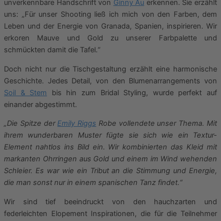
unverkennbare Handschrift von
Ginny Au
erkennen. Sie erzählt
uns: „Für unser Shooting ließ ich mich von den Farben, dem
Leben und der Energie von Granada, Spanien, inspirieren. Wir
erkoren Mauve und Gold zu unserer Farbpalette und
schmückten damit die Tafel.“
Doch nicht nur die Tischgestaltung erzählt eine harmonische
Geschichte. Jedes Detail, von den Blumenarrangements von
Soil & Stem
bis hin zum Bridal Styling, wurde perfekt auf
einander abgestimmt.
„Die Spitze der
Emily Riggs
Robe vollendete unser Thema. Mit
ihrem wunderbaren Muster fügte sie sich wie ein Textur-
Element nahtlos ins Bild ein. Wir kombinierten das Kleid mit
markanten Ohrringen aus Gold und einem im Wind wehenden
Schleier. Es war wie ein Tribut an die Stimmung und Energie,
die man sonst nur in einem spanischen Tanz findet.“
Wir sind tief beeindruckt von den hauchzarten und
federleichten Elopement Inspirationen, die für die Teilnehmer