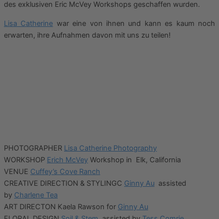
des exklusiven Eric McVey Workshops geschaffen wurden.
Lisa Catherine
war eine von ihnen und kann es kaum noch
erwarten, ihre Aufnahmen davon mit uns zu teilen!
PHOTOGRAPHER
Lisa Catherine Photography
WORKSHOP
Erich McVey
Workshop in Elk, California
VENUE
Cuffey’s Cove Ranch
CREATIVE DIRECTION & STYLINGC
Ginny Au
assisted
by
Charlene Tea
ART DIRECTON Kaela Rawson for
Ginny Au
FLORAL DESIGN
Soil & Stem
assisted by
Tess Comrie