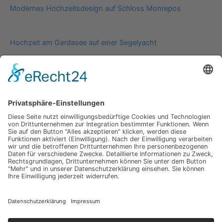
Modernes Hochzeitsdesign auf Schloss Monrepos
Hochzeit am Gardasee auf einer Segelyacht
Impressum
Werbung
About
Einsendung
AGB
Datenschutzerklärung
Impressum
Werbung
About
Einsendung
AGB