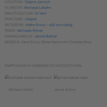
LOCATION:
Tatjana Jarosch
FLORISTIK:
Monique Lebahn
BRAUTCOUTURE:
Gi Vero
PAPETERIE:
miliaink
PATISSERIE:
Heike Krohz – süß und salzig
RINGE:
Michaela Römer
HAARSCHMUCK:
Jannie Baltzer
MODELS: Vanni Enns, Ricke Harms mit Christian Bros
EMPFOHLEN IN UNSEREM SCHATZKISTCHEN:
Michaela Römer Jannie Baltzer