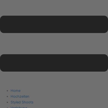
Home
Hochzeiten
Styled Shoots
Verlobung