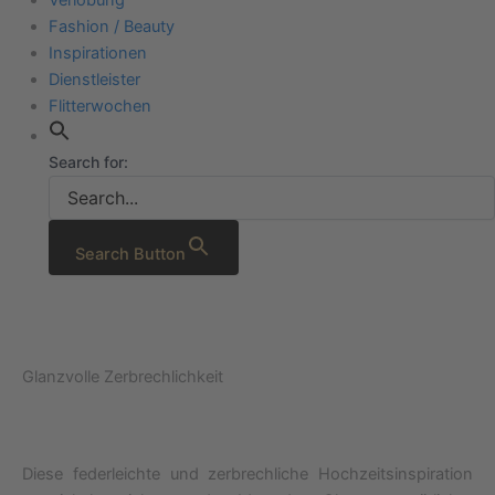
Fashion / Beauty
Inspirationen
Dienstleister
Flitterwochen
Search for:
Search Button
Glanzvolle Zerbrechlichkeit
Diese federleichte und zerbrechliche Hochzeitsinspiration