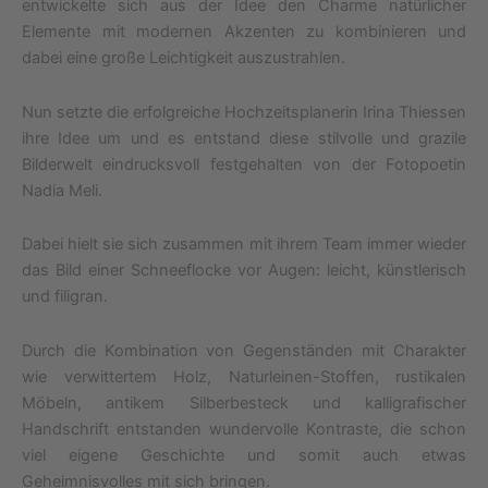
entwickelte sich aus der Idee den Charme natürlicher
Elemente mit modernen Akzenten zu kombinieren und
dabei eine große Leichtigkeit auszustrahlen.
Nun setzte die erfolgreiche Hochzeitsplanerin Irina Thiessen
ihre Idee um und es entstand diese stilvolle und grazile
Bilderwelt eindrucksvoll festgehalten von der Fotopoetin
Nadia Meli.
Dabei hielt sie sich zusammen mit ihrem Team immer wieder
das Bild einer Schneeflocke vor Augen: leicht, künstlerisch
und filigran.
Durch die Kombination von Gegenständen mit Charakter
wie verwittertem Holz, Naturleinen-Stoffen, rustikalen
Möbeln, antikem Silberbesteck und kalligrafischer
Handschrift entstanden wundervolle Kontraste, die schon
viel eigene Geschichte und somit auch etwas
Geheimnisvolles mit sich bringen.