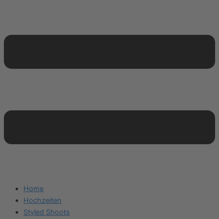
Home
Hochzeiten
Styled Shoots