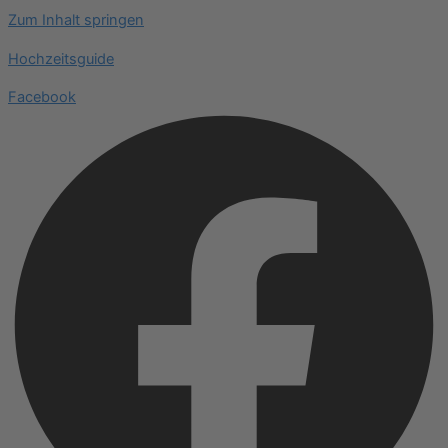
Zum Inhalt springen
Hochzeitsguide
Facebook