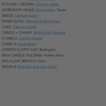
STYLING + DESIGN:
Clayton Austin
WORKSHOP VENUE:
El Cosmico
, Texas
DRESS:
Clayton Austin
PAPER SUITE:
Pigment & Parchment
CAKE:
Clayton Austin
TABLES + CHAIRS:
Whim Event Rentals
FLORALS:
Clayton Austin
CAMELS:
Doug Baum
STRIPED FLOPPY HAT: Burlington
IRON CANDLE HOLDERS: Pottery Barn
GOLD LEAF BROACH: Etsy
MODELS:
Brandon and Jess Scott