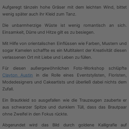
Aufgeregt tänzeln hohe Gräser mit dem leichten Wind, bittet
wenig später auch ihr Kleid zum Tanz.
Die unbarmherzige Wüste ist wenig romantisch an sich.
Einsamkeit, Dürre und Hitze gilt es zu besiegen.
Mit Hilfe von orientalischen Einflüssen wie Farben, Mustern und
sogar Kamelen schaffte es ein Multitalent der Kreativität diesen
verlassenen Ort mit Liebe und Leben zu füllen.
Für diesen außergewöhnlichen Foto-Workshop schlüpfte
Clayton Austin
in die Rolle eines Eventstylisten, Floristen,
Modedesigners und Cakeartists und überließ dabei nichts dem
Zufall.
Ein Brautkleid so ausgefallen wie die Trauzeugen zauberte er
aus schwarzer Spitze und dunklem Tüll, dass das Brautpaar
ohne Zweifel in den Fokus rückte.
Abgerundet wird das Bild durch goldene Kalligrafie auf