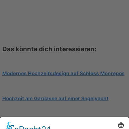
Das könnte dich interessieren:
Modernes Hochzeitsdesign auf Schloss Monrepos
Hochzeit am Gardasee auf einer Segelyacht
Mediterrane Hochzeit unter Mimosen