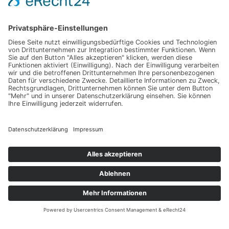
Impressum
Werbung
About
Einsendung
AGB
Datenschutzerklärung
Impressum
Werbung
About
Einsendung
AGB
Datenschutzerklärung
© Hochzeitsguide 2011-2026