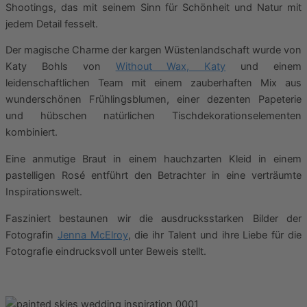
Shootings, das mit seinem Sinn für Schönheit und Natur mit
jedem Detail fesselt.
Der magische Charme der kargen Wüstenlandschaft wurde von
Katy Bohls von
Without Wax, Katy
und einem
leidenschaftlichen Team mit einem zauberhaften Mix aus
wunderschönen Frühlingsblumen, einer dezenten Papeterie
und hübschen natürlichen Tischdekorationselementen
kombiniert.
Eine anmutige Braut in einem hauchzarten Kleid in einem
pastelligen Rosé entführt den Betrachter in eine verträumte
Inspirationswelt.
Fasziniert bestaunen wir die ausdrucksstarken Bilder der
Fotografin
Jenna McElroy
, die ihr Talent und ihre Liebe für die
Fotografie eindrucksvoll unter Beweis stellt.