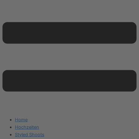
Home
Hochzeiten
Styled Shoots