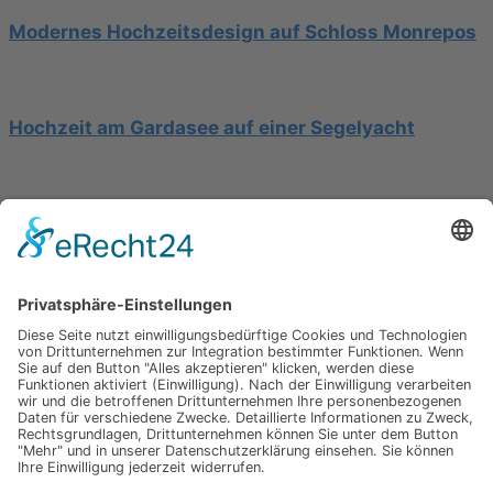
Modernes Hochzeitsdesign auf Schloss Monrepos
Hochzeit am Gardasee auf einer Segelyacht
Mediterrane Hochzeit unter Mimosen
Impressum
Werbung
About
Einsendung
AGB
Datenschutzerklärung