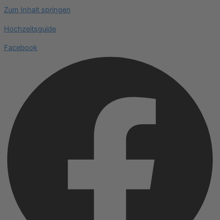
Zum Inhalt springen
Hochzeitsguide
Facebook