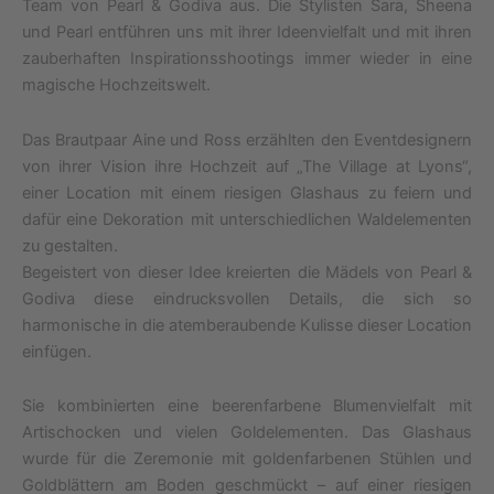
Team von Pearl & Godiva aus. Die Stylisten Sara, Sheena
und Pearl entführen uns mit ihrer Ideenvielfalt und mit ihren
zauberhaften Inspirationsshootings immer wieder in eine
magische Hochzeitswelt.
Das Brautpaar Aine und Ross erzählten den Eventdesignern
von ihrer Vision ihre Hochzeit auf „The Village at Lyons“,
einer Location mit einem riesigen Glashaus zu feiern und
dafür eine Dekoration mit unterschiedlichen Waldelementen
zu gestalten.
Begeistert von dieser Idee kreierten die Mädels von Pearl &
Godiva diese eindrucksvollen Details, die sich so
harmonische in die atemberaubende Kulisse dieser Location
einfügen.
Sie kombinierten eine beerenfarbene Blumenvielfalt mit
Artischocken und vielen Goldelementen. Das Glashaus
wurde für die Zeremonie mit goldenfarbenen Stühlen und
Goldblättern am Boden geschmückt – auf einer riesigen