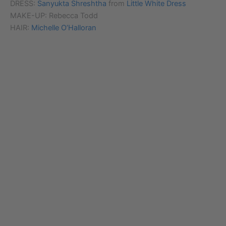
DRESS:
Sanyukta Shreshtha
from
Little White Dress
MAKE-UP: Rebecca Todd
HAIR:
Michelle O’Halloran