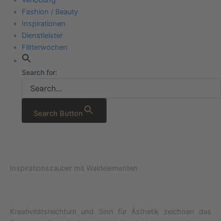
Fashion / Beauty
Inspirationen
Dienstleister
Flitterwochen
Search for:
Search Button
Inspirationszauber mit Waldelementen
Kreativitätsreichtum und Sinn für Ästhetik zeichnen das