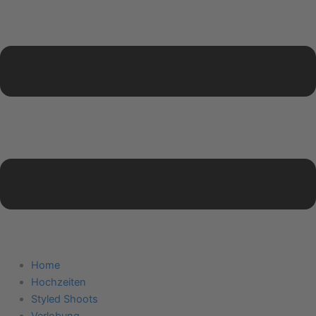
Home
Hochzeiten
Styled Shoots
Verlobung