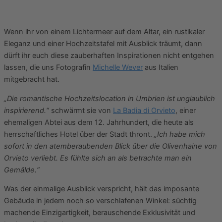
Wenn ihr von einem Lichtermeer auf dem Altar, ein rustikaler
Eleganz und einer Hochzeitstafel mit Ausblick träumt, dann
dürft ihr euch diese zauberhaften Inspirationen nicht entgehen
lassen, die uns Fotografin
Michelle Wever
aus Italien
mitgebracht hat.
„Die romantische Hochzeitslocation in Umbrien ist unglaublich
inspirierend.“
schwärmt sie von
La Badia di Orvieto
, einer
ehemaligen Abtei aus dem 12. Jahrhundert, die heute als
herrschaftliches Hotel über der Stadt thront.
„Ich habe mich
sofort in den atemberaubenden Blick über die Olivenhaine von
Orvieto verliebt. Es fühlte sich an als betrachte man ein
Gemälde.“
Was der einmalige Ausblick verspricht, hält das imposante
Gebäude in jedem noch so verschlafenen Winkel: süchtig
machende Einzigartigkeit, berauschende Exklusivität und