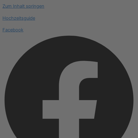
Zum Inhalt springen
Hochzeitsguide
Facebook