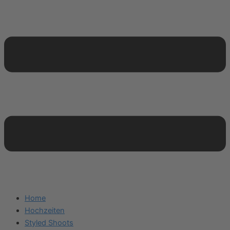
Home
Hochzeiten
Styled Shoots