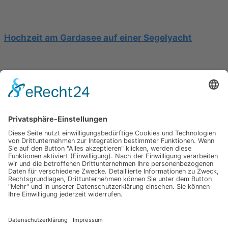
Hochzeit am Gardasee auf einer Segelyacht
Mediterrane Hochzeit unter Mimosen
Impressum
Werbung
About
Einsendung
AGB
Datenschutzerklärung
Impressum
Werbung