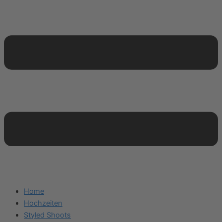
Home
Hochzeiten
Styled Shoots