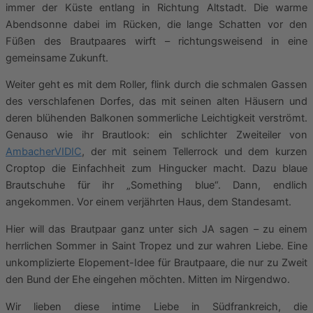
immer der Küste entlang in Richtung Altstadt. Die warme
Abendsonne dabei im Rücken, die lange Schatten vor den
Füßen des Brautpaares wirft – richtungsweisend in eine
gemeinsame Zukunft.
Weiter geht es mit dem Roller, flink durch die schmalen Gassen
des verschlafenen Dorfes, das mit seinen alten Häusern und
deren blühenden Balkonen sommerliche Leichtigkeit verströmt.
Genauso wie ihr Brautlook: ein schlichter Zweiteiler von
AmbacherVIDIC
, der mit seinem Tellerrock und dem kurzen
Croptop die Einfachheit zum Hingucker macht. Dazu blaue
Brautschuhe für ihr „Something blue“. Dann, endlich
angekommen. Vor einem verjährten Haus, dem Standesamt.
Hier will das Brautpaar ganz unter sich JA sagen – zu einem
herrlichen Sommer in Saint Tropez und zur wahren Liebe. Eine
unkomplizierte Elopement-Idee für Brautpaare, die nur zu Zweit
den Bund der Ehe eingehen möchten. Mitten im Nirgendwo.
Wir lieben diese intime Liebe in Südfrankreich, die