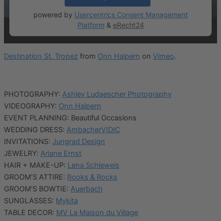
powered by
Usercentrics Consent Management
Platform
&
eRecht24
Destination St. Tropez
from
Onn Halpern
on
Vimeo
.
PHOTOGRAPHY:
Ashley Ludaescher Photography
VIDEOGRAPHY:
Onn Halpern
EVENT PLANNING: Beautiful Occasions
WEDDING DRESS:
AmbacherVIDIC
INVITATIONS:
Jungrad Design
JEWELRY:
Ariane Ernst
HAIR + MAKE-UP:
Lena Schleweis
GROOM’S ATTIRE:
Rooks & Rocks
GROOM’S BOWTIE:
Auerbach
SUNGLASSES:
Mykita
TABLE DECOR:
MV La Maison du Village