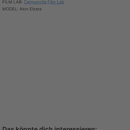
FILM LAB:
Carmencita Film Lab
MODEL: Alon Elzara
Das könnte dich interessieren: