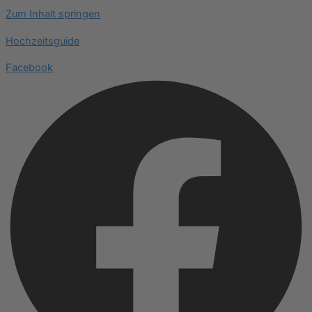
Zum Inhalt springen
Hochzeitsguide
Facebook