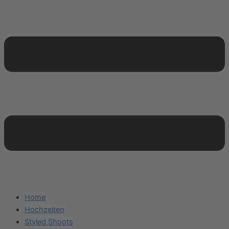
Home
Hochzeiten
Styled Shoots