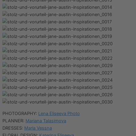
PHOTOGRAPHY:
Lena Eliseeva Photo
PLANNER:
Mariana Talasimova
DRESSES:
Maria Vessna
FLORAL DESIGN:
Katerina Eliseeva