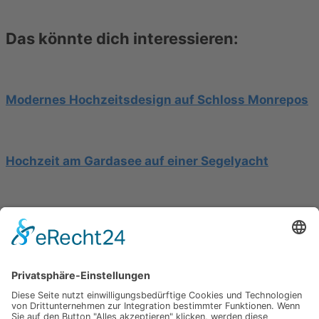
Das könnte dich interessieren:
Modernes Hochzeitsdesign auf Schloss Monrepos
Hochzeit am Gardasee auf einer Segelyacht
Mediterrane Hochzeit unter Mimosen
Impressum
Werbung