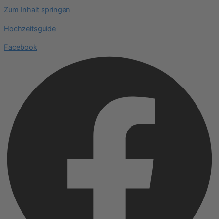
Zum Inhalt springen
Hochzeitsguide
Facebook