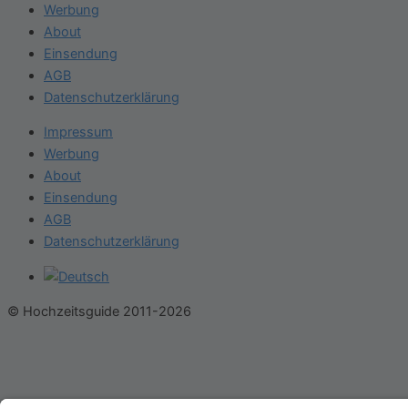
Werbung
About
Einsendung
AGB
Datenschutzerklärung
Impressum
Werbung
About
Einsendung
AGB
Datenschutzerklärung
© Hochzeitsguide 2011-2026