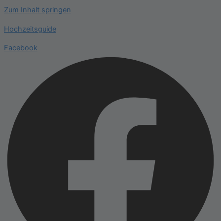
Zum Inhalt springen
Hochzeitsguide
Facebook