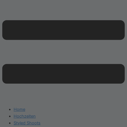
Home
Hochzeiten
Styled Shoots