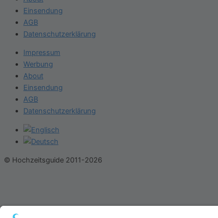
Einsendung
AGB
Datenschutzerklärung
Impressum
Werbung
About
Einsendung
AGB
Datenschutzerklärung
© Hochzeitsguide 2011-2026