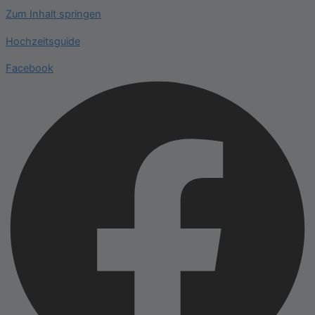
Zum Inhalt springen
Hochzeitsguide
Facebook