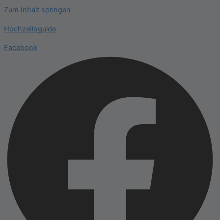
Zum Inhalt springen
Hochzeitsguide
Facebook