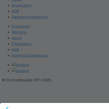
Einsendung
AGB
Datenschutzerklärung
Impressum
Werbung
About
Einsendung
AGB
Datenschutzerklärung
© Hochzeitsguide 2011-2026