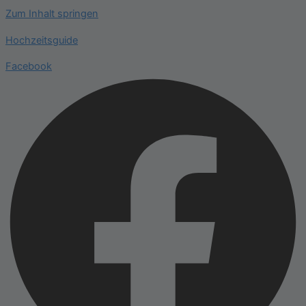
Zum Inhalt springen
Hochzeitsguide
Facebook