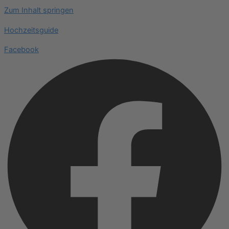
Zum Inhalt springen
Hochzeitsguide
Facebook