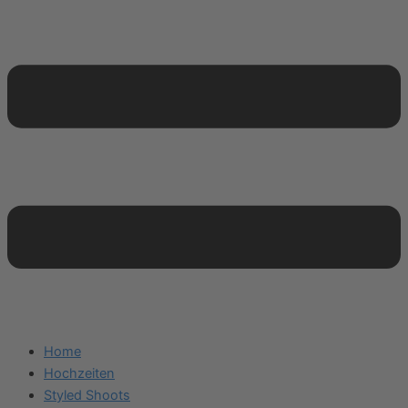
Home
Hochzeiten
Styled Shoots