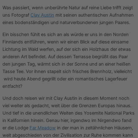
Was passiert, wenn unberührte Natur auf reine Liebe trifft zeigt
uns Fotograf
Clay Austin
mit seinen authentischen Aufnahmen
eines bodenständigen und naturverbundenen jungen Paares.
Ein bisschen fühlt es sich an als würde er uns in den Norden
Finnlands entführen, wenn wir einen Blick auf diese einsame
Lichtung im Wald werfen, auf der sich ein Holzhaus der etwas
anderen Art befindet. Auf dessen Terrasse begrüßt das Paar
den jungen Tag, wärmt sich in der Sonne und an einer heißen
Tasse Tee. Vor ihnen stapelt sich frisches Brennholz, vielleicht
wird heute Abend gegrillt oder ein romantisches Lagerfeuer
entfacht?
Und doch reisen wir mit Clay Austin in diesem Moment noch
viel weiter als gedacht, weit über die Grenzen Europas hinaus.
Und tief in die unendlichen Weiten des Yosemite National Parks
in Kalifornien hinein. Genau hier, irgendwo im Nirgendwo fand
er die Lodge
Far Meadow
in der man in zeltähnlichen Häusern,
weit abgeschieden von der Zivilisation zur Ruhe kommen kann