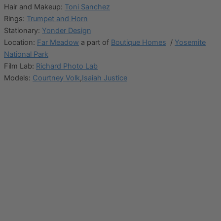
Hair and Makeup:
Toni Sanchez
Rings:
Trumpet and Horn
Stationary:
Yonder Design
Location:
Far Meadow
a part of
Boutique Homes
/
Yosemite
National Park
Film Lab:
Richard Photo Lab
Models:
Courtney Volk
,
Isaiah Justice