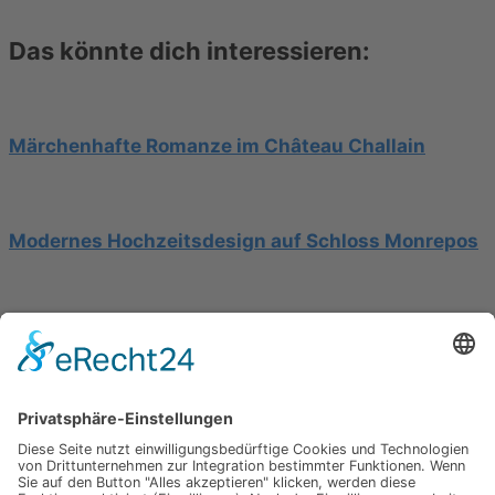
Das könnte dich interessieren:
Märchenhafte Romanze im Château Challain
Modernes Hochzeitsdesign auf Schloss Monrepos
Hochzeit am Gardasee auf einer Segelyacht
Impressum
Werbung