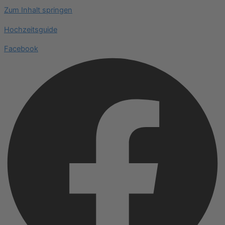
Zum Inhalt springen
Hochzeitsguide
Facebook