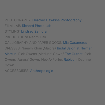
PHOTOGRAPHY:
Heather Hawkins Photography
FILM LAB:
Richard Photo Lab
STYLING:
Lindsey Zamora
PRODUCTION: Naomi Pak
CALLIGRAPHY AND PAPER GOODS:
Mia Carameros
DRESSES: Naeem Khan ‚Majora’/
Bridal Salon at Neiman
Marcus
, Rick Owens ‚Meduse‘ Gown/
The Outnet
, Rick
Owens ‚Aurora‘ Gown/ Net-A-Porter,
Rubicon
‚Daphne‘
Gown
ACCESSOIRES:
Anthropologie