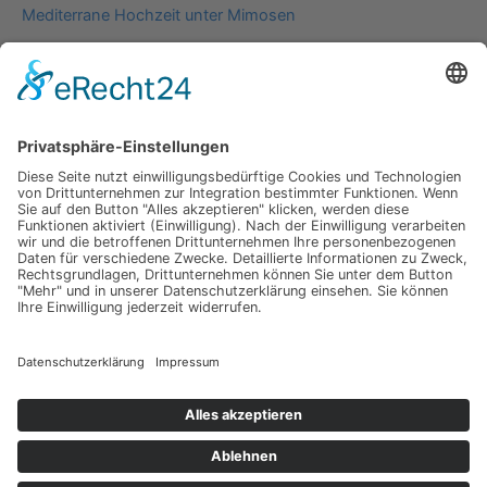
Mediterrane Hochzeit unter Mimosen
Impressum
Werbung
About
Einsendung
AGB
Datenschutzerklärung
Impressum
Werbung
About
Einsendung
AGB
Datenschutzerklärung