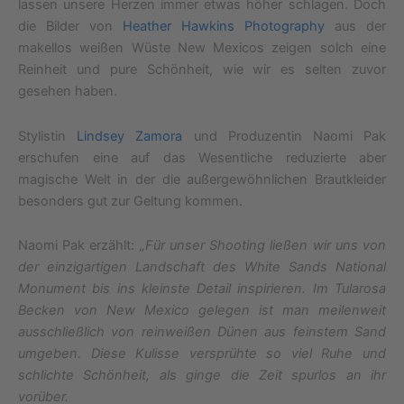
lassen unsere Herzen immer etwas höher schlagen. Doch
die Bilder von
Heather Hawkins Photography
aus der
makellos weißen Wüste New Mexicos zeigen solch eine
Reinheit und pure Schönheit, wie wir es selten zuvor
gesehen haben.
Stylistin
Lindsey Zamora
und Produzentin Naomi Pak
erschufen eine auf das Wesentliche reduzierte aber
magische Welt in der die außergewöhnlichen Brautkleider
besonders gut zur Geltung kommen.
Naomi Pak erzählt:
„Für unser Shooting ließen wir uns von
der einzigartigen Landschaft des White Sands National
Monument bis ins kleinste Detail inspirieren. Im Tularosa
Becken von New Mexico gelegen ist man meilenweit
ausschließlich von reinweißen Dünen aus feinstem Sand
umgeben. Diese Kulisse versprühte so viel Ruhe und
schlichte Schönheit, als ginge die Zeit spurlos an ihr
vorüber.