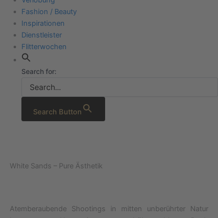
Fashion / Beauty
Inspirationen
Dienstleister
Flitterwochen
Search for:
Search Button
White Sands – Pure Ästhetik
Atemberaubende Shootings in mitten unberührter Natur