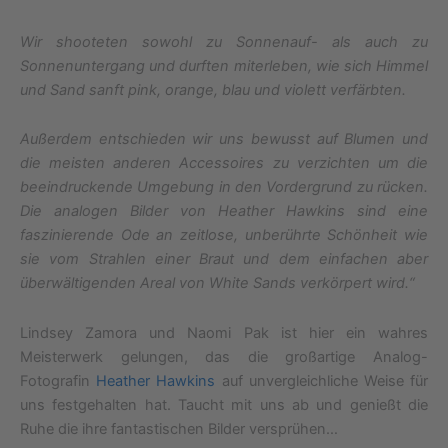
Wir shooteten sowohl zu Sonnenauf- als auch zu
Sonnenuntergang und durften miterleben, wie sich Himmel
und Sand sanft pink, orange, blau und violett verfärbten.
Außerdem entschieden wir uns bewusst auf Blumen und
die meisten anderen Accessoires zu verzichten um die
beeindruckende Umgebung in den Vordergrund zu rücken.
Die analogen Bilder von Heather Hawkins sind eine
faszinierende Ode an zeitlose, unberührte Schönheit wie
sie vom Strahlen einer Braut und dem einfachen aber
überwältigenden Areal von White Sands verkörpert wird.“
Lindsey Zamora und Naomi Pak ist hier ein wahres
Meisterwerk gelungen, das die großartige Analog-
Fotografin
Heather Hawkins
auf unvergleichliche Weise für
uns festgehalten hat. Taucht mit uns ab und genießt die
Ruhe die ihre fantastischen Bilder versprühen…