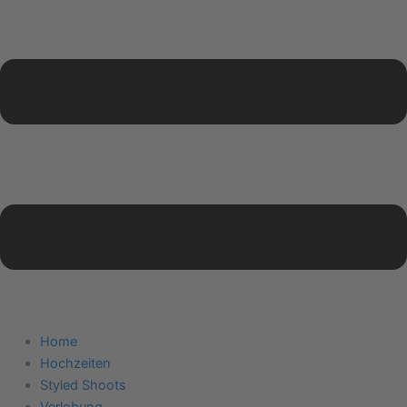
Home
Hochzeiten
Styled Shoots
Verlobung