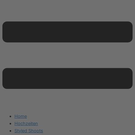
Home
Hochzeiten
Styled Shoots