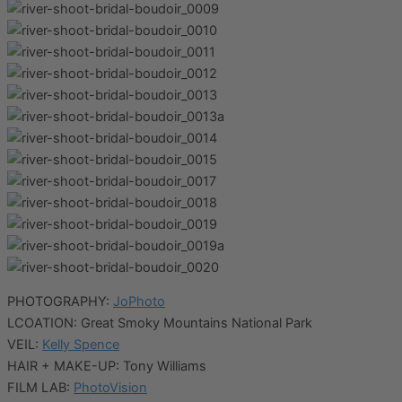
PHOTOGRAPHY:
JoPhoto
LCOATION: Great Smoky Mountains National Park
VEIL:
Kelly Spence
HAIR + MAKE-UP: Tony Williams
FILM LAB:
PhotoVision