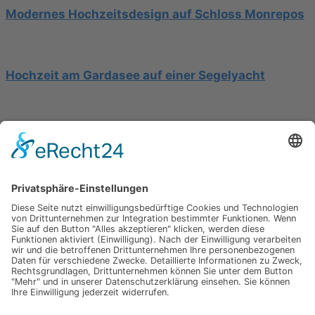
Modernes Hochzeitsdesign auf Schloss Monrepos
Hochzeit am Gardasee auf einer Segelyacht
Mediterrane Hochzeit unter Mimosen
Impressum
Werbung
About
Einsendung
AGB
Datenschutzerklärung