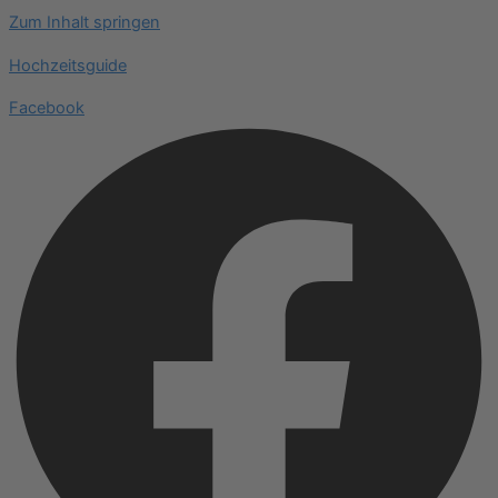
Zum Inhalt springen
Hochzeitsguide
Facebook