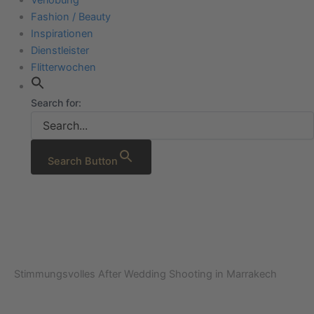
Fashion / Beauty
Inspirationen
Dienstleister
Flitterwochen
Search for:
Search Button
Stimmungsvolles After Wedding Shooting in Marrakech