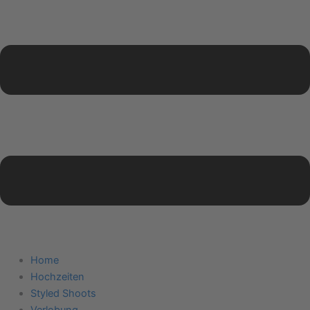
Home
Hochzeiten
Styled Shoots
Verlobung