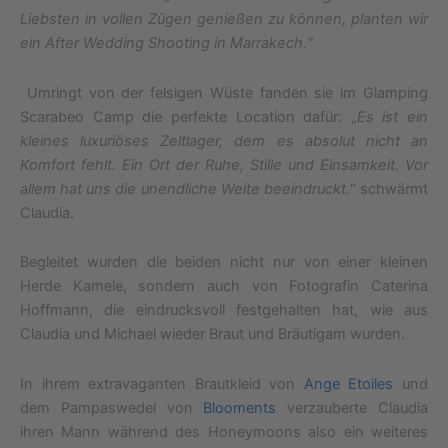
Liebsten in vollen Zügen genießen zu können, planten wir
ein After Wedding Shooting in Marrakech.“
Umringt von der felsigen Wüste fanden sie im Glamping
Scarabeo Camp die perfekte Location dafür: „
Es ist ein
kleines luxuriöses Zeltlager, dem es absolut nicht an
Komfort fehlt. Ein Ort der Ruhe, Stille und Einsamkeit. Vor
allem hat uns die unendliche Weite beeindruckt.
“ schwärmt
Claudia.
Begleitet wurden die beiden nicht nur von einer kleinen
Herde Kamele, sondern auch von Fotografin Caterina
Hoffmann, die eindrucksvoll festgehalten hat, wie aus
Claudia und Michael wieder Braut und Bräutigam wurden.
In ihrem extravaganten Brautkleid von
Ange Etoiles
und
dem Pampaswedel von
Blooments
verzauberte Claudia
ihren Mann während des Honeymoons also ein weiteres