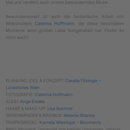
Mal und verdient auch unsere bewundernden Blicke.
Bewundernswert ist auch die fantastische Arbeit von
Bildkünstlerin
Caterina Hoffmann
, die diese besonderen
Momente einer großen Liebe festgehalten hat. Findet ihr
nicht auch?
PLANUNG, IDEE & KONZEPT:
Claudia Fitzinger –
Lovestories Wien
FOTOGRAFIE:
Caterina Hoffmann
KLEID:
Ange Etoiles
HAARE & MAKE-UP:
Lisa Buchner
SEIDENBÄNDER & RINGBOX:
Melanie Sharma
PAMPASWEDEL:
Kamelia Wiesinger – Blooments
RING: Morganit, umrandet von kleinen Diamanten, gefasst