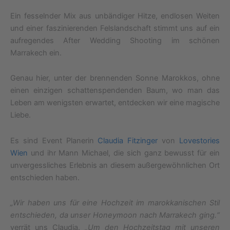
Ein fesselnder Mix aus unbändiger Hitze, endlosen Weiten
und einer faszinierenden Felslandschaft stimmt uns auf ein
aufregendes After Wedding Shooting im schönen
Marrakech ein.
Genau hier, unter der brennenden Sonne Marokkos, ohne
einen einzigen schattenspendenden Baum, wo man das
Leben am wenigsten erwartet, entdecken wir eine magische
Liebe.
Es sind Event Planerin
Claudia Fitzinger
von
Lovestories
Wien
und ihr Mann Michael, die sich ganz bewusst für ein
unvergessliches Erlebnis an diesem außergewöhnlichen Ort
entschieden haben.
„Wir haben uns für eine Hochzeit im marokkanischen Stil
entschieden, da unser Honeymoon nach Marrakech ging.“
verrät uns Claudia.
„Um den Hochzeitstag mit unseren