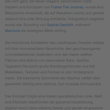
das sich ganz der leisen Eleganz verschrieben hatte.
Geplant und konzipiert von
Frame The Journey
, wurde eine
Bildsprache entwickelt, die auf Reduktion setzte und gerade
dadurch ihre volle Wirkung entfaltete. Fotografisch begleitet
wurde das Shooting von
Sophie Gestrich
, während
Manoora
die bewegten Bilder einfing.
Die historische Architektur des Landhauses Dresden bildete
mit ihrer monumentalen Raumhöhe, den geschwungenen
schmiedeeisernen Geländern und den klaren weißen
Flächen eine Bühne von besonderer Ruhe. Sanftes
Tageslicht fiel durch große Rundbogenfenster und ließ
Materialien, Texturen und Formen in den Vordergrund
treten. Die klassische Symmetrie des Raumes verlieh dem
gesamten Setting eine zeitlose, fast museale Atmosphäre.
Das Konzept folgte einer klaren gestalterischen Linie. Weiß
und Elfenbein bestimmten die gesamte Inszenierung,
ergänzt durch feine silberne Details und gezielt eingesetzte