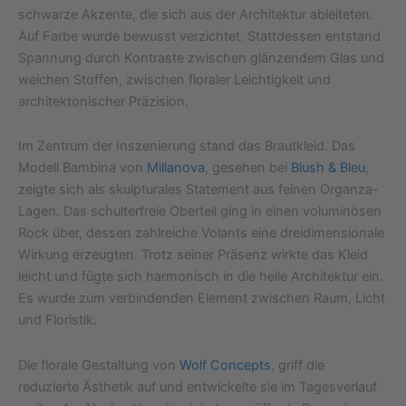
schwarze Akzente, die sich aus der Architektur ableiteten.
Auf Farbe wurde bewusst verzichtet. Stattdessen entstand
Spannung durch Kontraste zwischen glänzendem Glas und
weichen Stoffen, zwischen floraler Leichtigkeit und
architektonischer Präzision.
Im Zentrum der Inszenierung stand das Brautkleid. Das
Modell Bambina von
Millanova
, gesehen bei
Blush
& Bleu
,
zeigte sich als skulpturales Statement aus feinen Organza-
Lagen. Das schulterfreie Oberteil ging in einen voluminösen
Rock über, dessen zahlreiche Volants eine dreidimensionale
Wirkung erzeugten. Trotz seiner Präsenz wirkte das Kleid
leicht und fügte sich harmonisch in die helle Architektur ein.
Es wurde zum verbindenden Element zwischen Raum, Licht
und Floristik.
Die florale Gestaltung von
Wolf Concepts
, griff die
reduzierte Ästhetik auf und entwickelte sie im Tagesverlauf