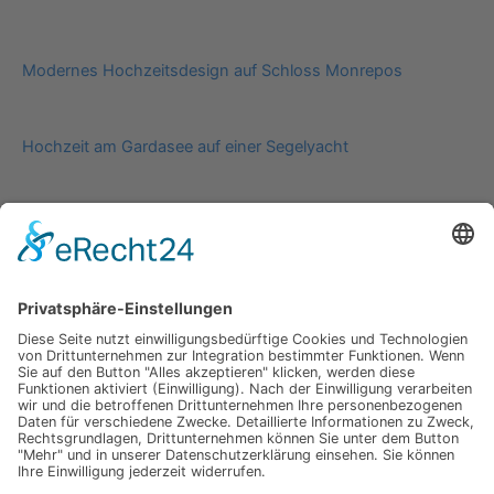
Modernes Hochzeitsdesign auf Schloss Monrepos
Hochzeit am Gardasee auf einer Segelyacht
Impressum
Werbung
About
Einsendung
AGB
Datenschutzerklärung
Impressum
Werbung
About